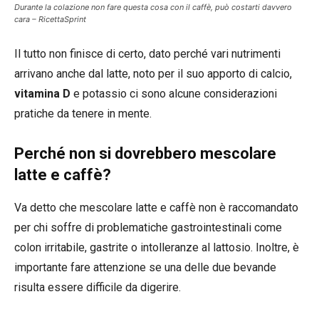
Durante la colazione non fare questa cosa con il caffè, può costarti davvero
cara – RicettaSprint
Il tutto non finisce di certo, dato perché vari nutrimenti
arrivano anche dal latte, noto per il suo apporto di calcio,
vitamina D
e potassio ci sono alcune considerazioni
pratiche da tenere in mente.
Perché non si dovrebbero mescolare
latte e caffè?
Va detto che mescolare latte e caffè non è raccomandato
per chi soffre di problematiche gastrointestinali come
colon irritabile, gastrite o intolleranze al lattosio. Inoltre, è
importante fare attenzione se una delle due bevande
risulta essere difficile da digerire.