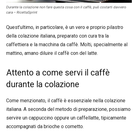
Durante la colazione non fare questa cosa con il caffè, può costarti davvero
cara – RicettaSprint
Quest’ultimo, in particolare, è un vero e proprio pilastro
della colazione italiana, preparato con cura tra la
caffettiera e la macchina da caffè. Molti, specialmente al
mattino, amano diluire il caffè con del latte.
Attento a come servi il caffè
durante la colazione
Come menzionato, il caffè è essenziale nella colazione
italiana. A seconda del metodo di preparazione, possiamo
servire un cappuccino oppure un caffellatte, tipicamente
accompagnati da brioche o cornetto.