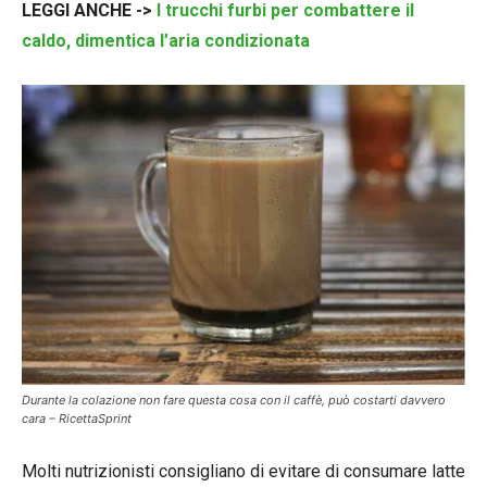
LEGGI ANCHE ->
I trucchi furbi per combattere il
caldo, dimentica l’aria condizionata
Durante la colazione non fare questa cosa con il caffè, può costarti davvero
cara – RicettaSprint
Molti nutrizionisti consigliano di evitare di consumare latte