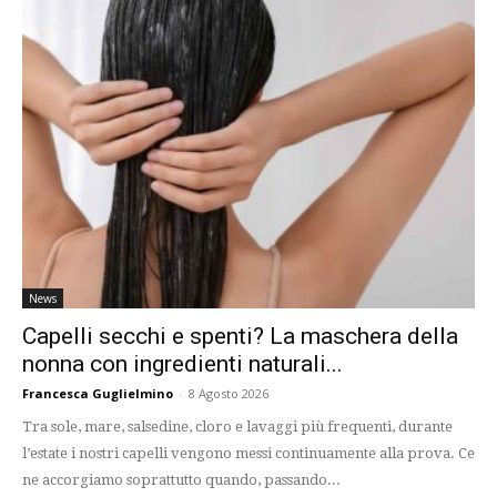
News
Capelli secchi e spenti? La maschera della
nonna con ingredienti naturali...
Francesca Guglielmino
-
8 Agosto 2026
Tra sole, mare, salsedine, cloro e lavaggi più frequenti, durante
l’estate i nostri capelli vengono messi continuamente alla prova. Ce
ne accorgiamo soprattutto quando, passando...