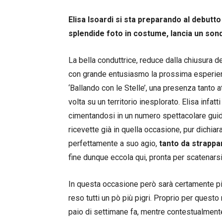
Elisa Isoardi si sta preparando al debutto
splendide foto in costume, lancia un sonda
La bella conduttrice, reduce dalla chiusura 
con grande entusiasmo la prossima esperienza
‘Ballando con le Stelle’, una presenza tanto a
volta su un territorio inesplorato. Elisa infat
cimentandosi in un numero spettacolare gui
ricevette già in quella occasione, pur dichiar
perfettamente a suo agio,
tanto da strappar
fine dunque eccola qui, pronta per scatenarsi 
In questa occasione però sarà certamente pi
reso tutti un pò più pigri. Proprio per quest
paio di settimane fa, mentre contestualmente n