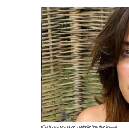
elisa isoardi pronta per il debutto foto ricettasprint