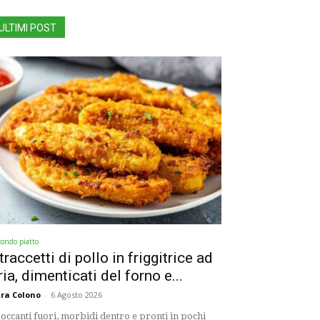
ULTIMI POST
condo piatto
traccetti di pollo in friggitrice ad
ria, dimenticati del forno e...
ra Colono
-
6 Agosto 2026
occanti fuori, morbidi dentro e pronti in pochi