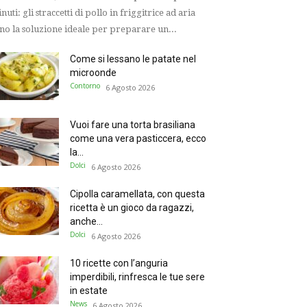
nuti: gli straccetti di pollo in friggitrice ad aria
no la soluzione ideale per preparare un...
Come si lessano le patate nel
microonde
Contorno
6 Agosto 2026
Vuoi fare una torta brasiliana
come una vera pasticcera, ecco
la...
Dolci
6 Agosto 2026
Cipolla caramellata, con questa
ricetta è un gioco da ragazzi,
anche...
Dolci
6 Agosto 2026
10 ricette con l’anguria
imperdibili, rinfresca le tue sere
in estate
News
6 Agosto 2026