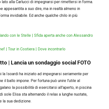
 lato alla Carlucci di impegnarsi per rimettersi in forma.
e appesantita a suo dire, ma in realtà almeno in
rma invidiabile. Ed anche qualche chilo in più
llando con le Stelle | Sfida aperta anche con Alessandro
f | Tour in Costiera | Dove incontrarlo
butto | Lancia un sondaggio social FOTO
i la Isoardi ha iniziato ad impegnarsi seriamente per
he il ballo impone. Per fortuna può unire l’utile al
alano la possibilità di esercitarsi all’aperto, in piscina
di sole Elisa sta alternando il relax a lunghe nuotate,
e la sua dedizione.