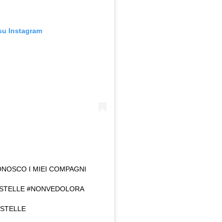
su Instagram
NOSCO I MIEI COMPAGNI
ESTELLE #NONVEDOLORA
STELLE