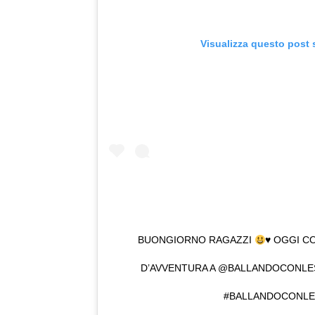
Visualizza questo post 
BUONGIORNO RAGAZZI
♥️
OGGI CO
D’AVVENTURA A @BALLANDOCONL
#BALLANDOCONLE