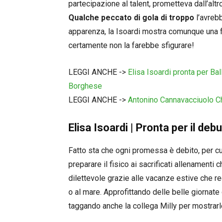
partecipazione al talent, prometteva dall’altro
Qualche peccato di gola di troppo
l’avrebb
apparenza, la Isoardi mostra comunque una fo
certamente non la farebbe sfigurare!
LEGGI ANCHE ->
Elisa Isoardi pronta per Ba
Borghese
LEGGI ANCHE ->
Antonino Cannavacciuolo Che
Elisa Isoardi | Pronta per il de
Fatto sta che ogni promessa è debito, per cu
preparare il fisico ai sacrificati allenamenti c
dilettevole grazie alle vacanze estive che reg
o al mare. Approfittando delle belle giornate 
taggando anche la collega Milly per mostrarl