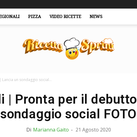
EGIONALI
PIZZA
VIDEO RICETTE
NEWS
 | Lancia un sondaggio social...
RicettaSprint.it
i | Pronta per il debutt
sondaggio social FOTO
Di
Marianna Gaito
-
21 Agosto 2020