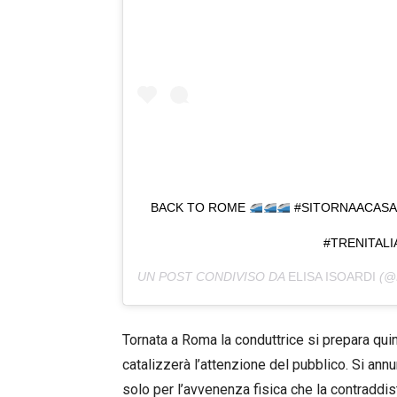
BACK TO ROME
#SITORNAACASA
#TRENITALI
UN POST CONDIVISO DA
ELISA ISOARDI
(@E
Tornata a Roma la conduttrice si prepara qui
catalizzerà l’attenzione del pubblico. Si annu
solo per l’avvenenza fisica che la contraddi