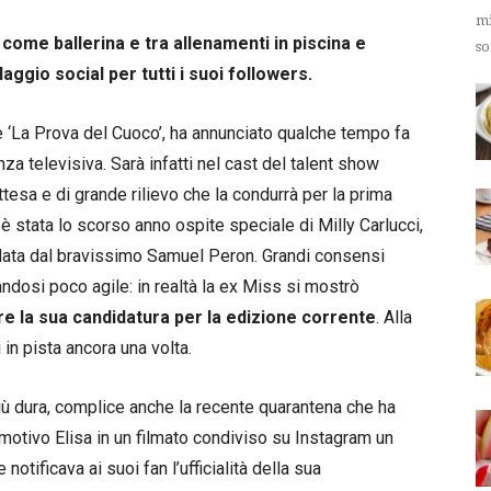
mi
 come ballerina e tra allenamenti in piscina e
so
ggio social per tutti i suoi followers.
de ‘La Prova del Cuoco’, ha annunciato qualche tempo fa
 televisiva. Sarà infatti nel cast del talent show
ttesa e di grande rilievo che la condurrà per la prima
ti è stata lo scorso anno ospite speciale di Milly Carlucci,
data dal bravissimo Samuel Peron. Grandi consensi
andosi poco agile: in realtà la ex Miss si mostrò
e la sua candidatura per la edizione corrente
. Alla
in pista ancora una volta.
ù dura, complice anche la recente quarantena che ha
o motivo Elisa in un filmato condiviso su Instagram un
otificava ai suoi fan l’ufficialità della sua