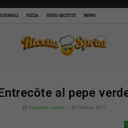
EGIONALI
PIZZA
VIDEO RICETTE
NEWS
RicettaSprint.it
Entrecôte al pepe verd
Di
Salvatore Lavino
-
30 Ottobre 2017