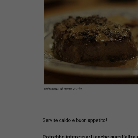
entrecote al pepe verde
Servite caldo e buon appetito!
Potrebbe interessarti anche quest’altra 