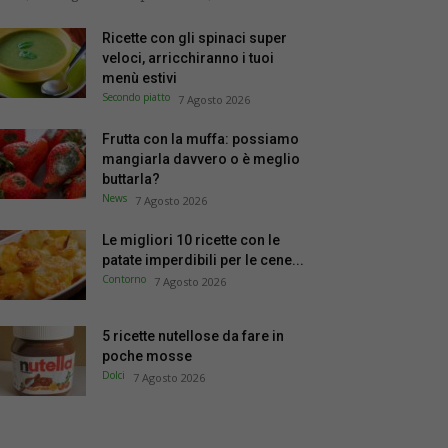
Ricette con gli spinaci super
veloci, arricchiranno i tuoi
menù estivi
Secondo piatto
7 Agosto 2026
Frutta con la muffa: possiamo
mangiarla davvero o è meglio
buttarla?
News
7 Agosto 2026
Le migliori 10 ricette con le
patate imperdibili per le cene...
Contorno
7 Agosto 2026
5 ricette nutellose da fare in
poche mosse
Dolci
7 Agosto 2026