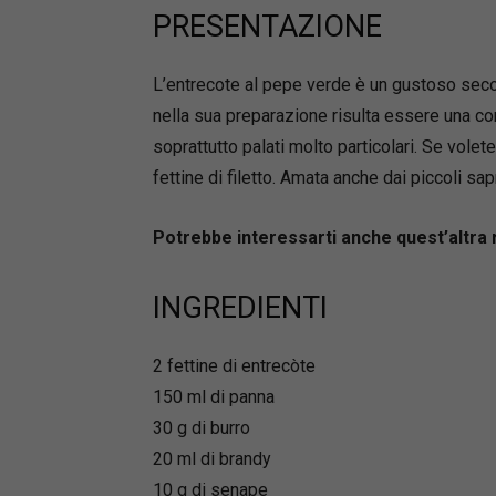
PRESENTAZIONE
L’entrecote al pepe verde è un gustoso secon
nella sua preparazione risulta essere una co
soprattutto palati molto particolari. Se volet
fettine di filetto. Amata anche dai piccoli sa
Potrebbe interessarti anche quest’altra 
INGREDIENTI
2 fettine di entrecòte
150 ml di panna
30 g di burro
20 ml di brandy
10 g di senape