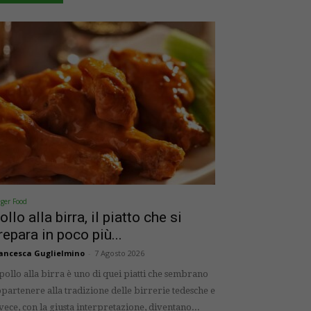
nger Food
ollo alla birra, il piatto che si
repara in poco più...
ancesca Guglielmino
-
7 Agosto 2026
 pollo alla birra è uno di quei piatti che sembrano
partenere alla tradizione delle birrerie tedesche e
vece, con la giusta interpretazione, diventano...