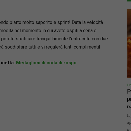
do piatto molto saporito e sprint! Data la velocità
modità nel momento in cui avete ospiti a cena e
e potete sostituire tranquillamente l’entrecote con due
prà soddisfare tutti e vi regalerà tanti complimenti!
ricetta:
Medaglioni di coda di rospo
Fi
P
p
Fr
Il
ap
in