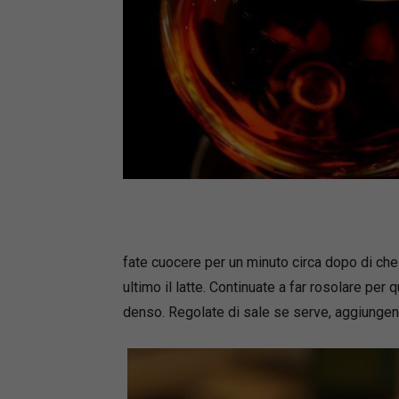
fate cuocere per un minuto circa dopo di che
ultimo il latte. Continuate a far rosolare pe
denso. Regolate di sale se serve, aggiungend