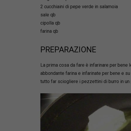
2 cucchiaini di pepe verde in salamoia
sale qb
cipolla qb
farina qb
PREPARAZIONE
La prima cosa da fare è infarinare per bene l
abbondante farina e infarinate per bene e su tu
tutto far sciogliere i pezzettini di burro in un