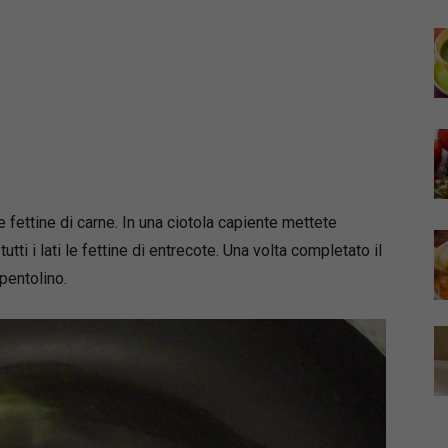
e fettine di carne. In una ciotola capiente mettete
tti i lati le fettine di entrecote. Una volta completato il
 pentolino.