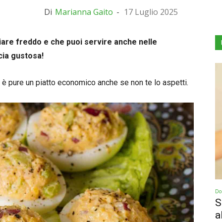
Di
Marianna Gaito
-
17 Luglio 2025
iare freddo e che puoi servire anche nelle
rcia gustosa!
ed è pure un piatto economico anche se non te lo aspetti.
Dol
S
a