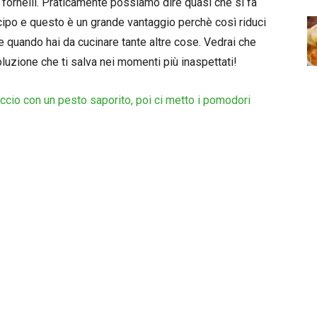
fornelli. Praticamente possiamo dire quasi che si fa
ticipo e questo è un grande vantaggio perchè così riduci
re quando hai da cucinare tante altre cose. Vedrai che
soluzione che ti salva nei momenti più inaspettati!
faccio con un pesto saporito, poi ci metto i pomodori