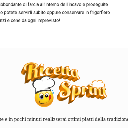
abbondante di farcia all’interno dell’incavo e proseguite
to potete servirli subito oppure conservare in frigorfiero
anzi e cene da ogni imprevisto!
te e in pochi minuti realizzerai ottimi piatti della tradizione