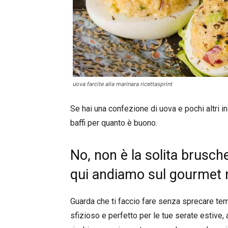
uova farcite alla marinara ricettasprint
Se hai una confezione di uova e pochi altri in
baffi per quanto è buono.
No, non è la solita brusch
qui andiamo sul gourmet m
Guarda che ti faccio fare senza sprecare temp
sfizioso e perfetto per le tue serate estiv