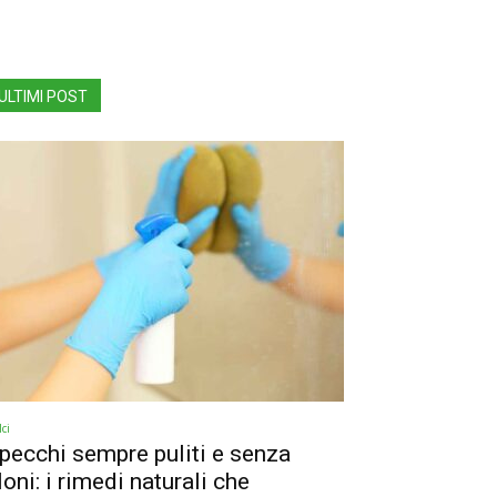
ULTIMI POST
ci
pecchi sempre puliti e senza
loni: i rimedi naturali che