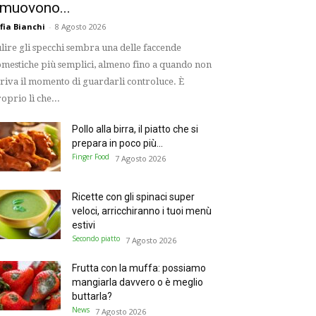
imuovono...
fia Bianchi
-
8 Agosto 2026
lire gli specchi sembra una delle faccende
mestiche più semplici, almeno fino a quando non
riva il momento di guardarli controluce. È
oprio lì che...
Pollo alla birra, il piatto che si
prepara in poco più...
Finger Food
7 Agosto 2026
Ricette con gli spinaci super
veloci, arricchiranno i tuoi menù
estivi
Secondo piatto
7 Agosto 2026
Frutta con la muffa: possiamo
mangiarla davvero o è meglio
buttarla?
News
7 Agosto 2026