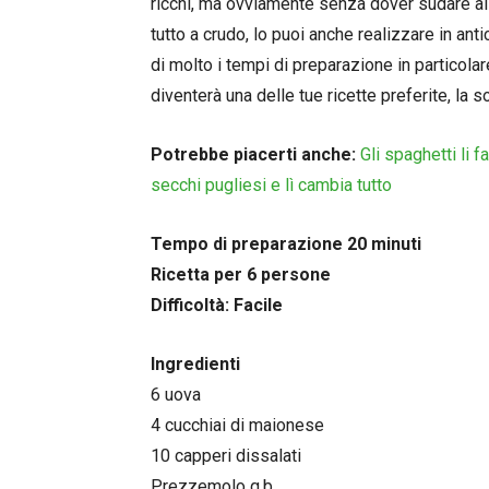
ricchi, ma ovviamente senza dover sudare ai 
tutto a crudo, lo puoi anche realizzare in an
di molto i tempi di preparazione in particola
diventerà una delle tue ricette preferite, la 
Potrebbe piacerti anche:
Gli spaghetti li 
secchi pugliesi e lì cambia tutto
Tempo di preparazione 20 minuti
Ricetta per 6 persone
Difficoltà: Facile
Ingredienti
6 uova
4 cucchiai di maionese
10 capperi dissalati
Prezzemolo q.b.