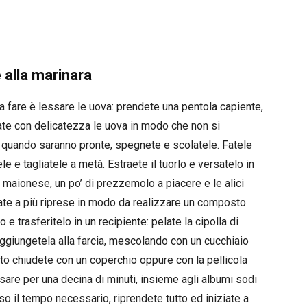
 alla marinara
a fare è lessare le uova: prendete una pentola capiente,
late con delicatezza le uova in modo che non si
e quando saranno pronte, spegnete e scolatele. Fatele
 e tagliatele a metà. Estraete il tuorlo e versatelo in
a maionese, un po’ di prezzemolo a piacere e le alici
ate a più riprese in modo da realizzare un composto
trasferitelo in un recipiente: pelate la cipolla di
giungetela alla farcia, mescolando con un cucchiaio
to chiudete con un coperchio oppure con la pellicola
osare per una decina di minuti, insieme agli albumi sodi
o il tempo necessario, riprendete tutto ed iniziate a