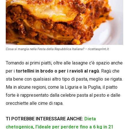
Cosa si mangia nella Festa della Repubblica Italiana? – ricettasprint.it
Tornando ai primi piatti, oltre alle lasagne c’è spazio anche
per i
tortellini in brodo o per i ravioli al ragù
. Ragù che
sta bene con qualsiasi altro tipo di pasta, meglio se rigata.
Ma in alcune regioni, come la Liguria e la Puglia, il piatto
forte è rappresentato dalla celebre pasta al pesto e dalle
orecchiette alle cime di rapa.
TI POTREBBE INTERESSARE ANCHE:
Dieta
chetogenica, l’ideale per perdere fino a 6 kg in 21