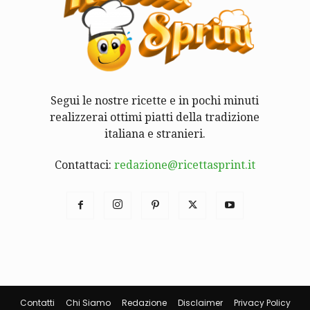
Segui le nostre ricette e in pochi minuti
realizzerai ottimi piatti della tradizione
italiana e stranieri.
Contattaci:
redazione@ricettasprint.it
Contatti
Chi Siamo
Redazione
Disclaimer
Privacy Policy