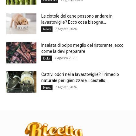
Le ciotole del cane possono andare in
lavastoviglie? Ecco cosa bisogna...
7 Agosto 2026
News
Insalata di polpo meglio del ristorante, ecco
come la devi preparare
7 Agosto 2026
Dolci
Cattivi odori nella lavastoviglie? Il rimedio
naturale per igienizzare il cestello...
7 Agosto 2026
News