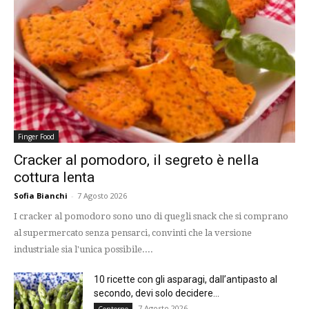
Finger Food
Cracker al pomodoro, il segreto è nella
cottura lenta
Sofia Bianchi
-
7 Agosto 2026
I cracker al pomodoro sono uno di quegli snack che si comprano
al supermercato senza pensarci, convinti che la versione
industriale sia l'unica possibile....
10 ricette con gli asparagi, dall’antipasto al
secondo, devi solo decidere...
7 Agosto 2026
Contorno