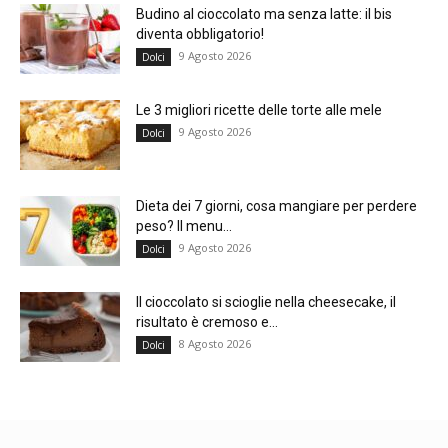
Budino al cioccolato ma senza latte: il bis
diventa obbligatorio!
9 Agosto 2026
Dolci
Le 3 migliori ricette delle torte alle mele
9 Agosto 2026
Dolci
Dieta dei 7 giorni, cosa mangiare per perdere
peso? Il menu...
9 Agosto 2026
Dolci
Il cioccolato si scioglie nella cheesecake, il
risultato è cremoso e...
8 Agosto 2026
Dolci