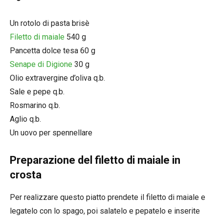
Un rotolo di pasta brisè
Filetto di maiale
540 g
Pancetta dolce tesa 60 g
Senape di Digione
30 g
Olio extravergine d’oliva q.b.
Sale e pepe q.b.
Rosmarino q.b.
Aglio q.b.
Un uovo per spennellare
Preparazione del filetto di maiale in
crosta
Per realizzare questo piatto prendete il filetto di maiale e
legatelo con lo spago, poi salatelo e pepatelo e inserite