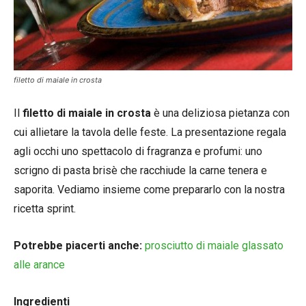
filetto di maiale in crosta
Il
filetto di maiale in crosta
è una deliziosa pietanza con
cui allietare la tavola delle feste. La presentazione regala
agli occhi uno spettacolo di fragranza e profumi: uno
scrigno di pasta brisè che racchiude la carne tenera e
saporita. Vediamo insieme come prepararlo con la nostra
ricetta sprint.
Potrebbe piacerti anche:
prosciutto di maiale glassato
alle arance
Ingredienti