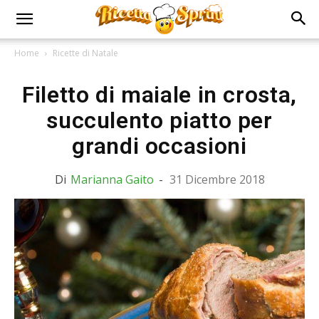
Home
Ricette di Natale
Filetto di maiale in crosta,
succulento piatto per
grandi occasioni
Di
Marianna Gaito
-
31 Dicembre 2018