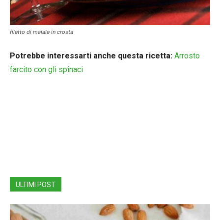
filetto di maiale in crosta
Potrebbe interessarti anche questa ricetta:
Arrosto
farcito con gli spinaci
ULTIMI POST