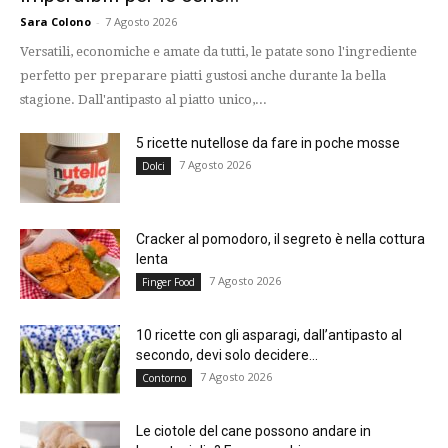
Sara Colono
-
7 Agosto 2026
Versatili, economiche e amate da tutti, le patate sono l'ingrediente
perfetto per preparare piatti gustosi anche durante la bella
stagione. Dall'antipasto al piatto unico,...
5 ricette nutellose da fare in poche mosse
7 Agosto 2026
Dolci
Cracker al pomodoro, il segreto è nella cottura
lenta
7 Agosto 2026
Finger Food
10 ricette con gli asparagi, dall’antipasto al
secondo, devi solo decidere...
7 Agosto 2026
Contorno
Le ciotole del cane possono andare in