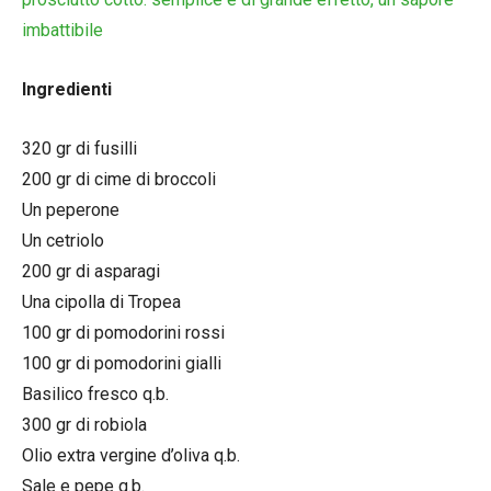
imbattibile
Ingredienti
320 gr di fusilli
200 gr di cime di broccoli
Un peperone
Un cetriolo
200 gr di asparagi
Una cipolla di Tropea
100 gr di pomodorini rossi
100 gr di pomodorini gialli
Basilico fresco q.b.
300 gr di robiola
Olio extra vergine d’oliva q.b.
Sale e pepe q.b.