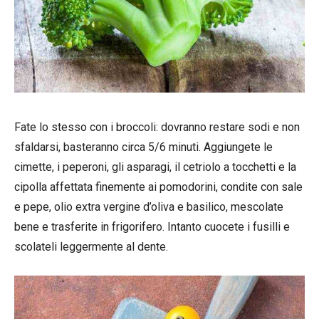
Fate lo stesso con i broccoli: dovranno restare sodi e non
sfaldarsi, basteranno circa 5/6 minuti. Aggiungete le
cimette, i peperoni, gli asparagi, il cetriolo a tocchetti e la
cipolla affettata finemente ai pomodorini, condite con sale
e pepe, olio extra vergine d’oliva e basilico, mescolate
bene e trasferite in frigorifero. Intanto cuocete i fusilli e
scolateli leggermente al dente.