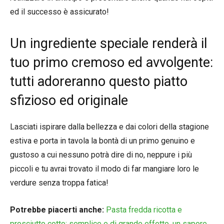
ed il successo è assicurato!
Un ingrediente speciale renderà il
tuo primo cremoso ed avvolgente:
tutti adoreranno questo piatto
sfizioso ed originale
Lasciati ispirare dalla bellezza e dai colori della stagione
estiva e porta in tavola la bontà di un primo genuino e
gustoso a cui nessuno potrà dire di no, neppure i più
piccoli e tu avrai trovato il modo di far mangiare loro le
verdure senza troppa fatica!
Potrebbe piacerti anche:
Pasta fredda ricotta e
prosciutto cotto: semplice e di grande effetto, un sapore