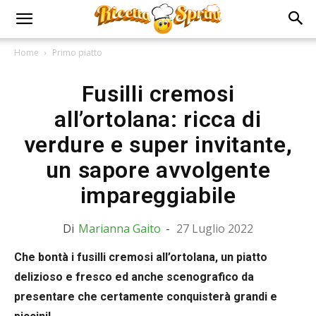
Home
Primo piatto
Fusilli cremosi
all’ortolana: ricca di
verdure e super invitante,
un sapore avvolgente
impareggiabile
Di
Marianna Gaito
-
27 Luglio 2022
Che bontà i fusilli cremosi all’ortolana, un piatto
delizioso e fresco ed anche scenografico da
presentare che certamente conquisterà grandi e