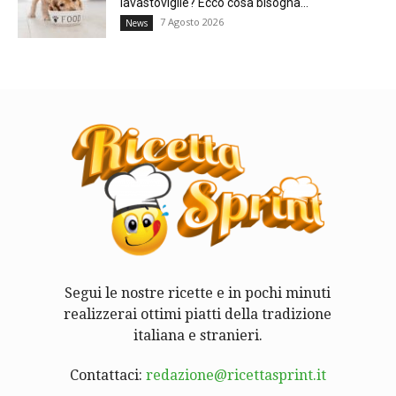
lavastoviglie? Ecco cosa bisogna...
7 Agosto 2026
News
Segui le nostre ricette e in pochi minuti
realizzerai ottimi piatti della tradizione
italiana e stranieri.
Contattaci:
redazione@ricettasprint.it