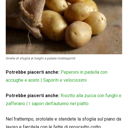
Girelle di sfoglia ai funghi e patate ricettasprint
Potrebbe piacerti anche:
Peperoni in padella con
acciughe e aceto | Saporiti e velocissimi
Potrebbe piacerti anche:
Risotto alla zucca con funghi e
zafferano | I sapori dell’autunno nel piatto
Nel frattempo, srotolate e stendete la sfoglia sul piano da
lavoro e farcitela con le fette di prosciutto cotto.