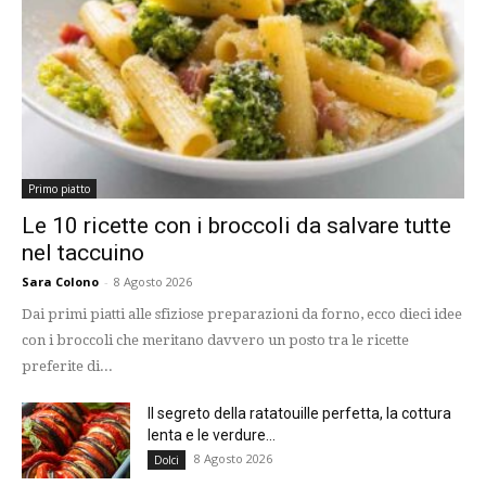
Primo piatto
Le 10 ricette con i broccoli da salvare tutte
nel taccuino
Sara Colono
-
8 Agosto 2026
Dai primi piatti alle sfiziose preparazioni da forno, ecco dieci idee
con i broccoli che meritano davvero un posto tra le ricette
preferite di...
Il segreto della ratatouille perfetta, la cottura
lenta e le verdure...
8 Agosto 2026
Dolci