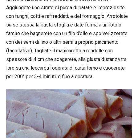
Aggiungete uno strato di purea di patate e impreziosite
con funghi, cotti e raffreddati, e del formaggio. Arrotolate
su se stessa la pasta sfoglia e date forma a un rotolo
farcito che bagnerete con un filo d’olio e spolverizzerete
con dei semi di lino o altri semi a proprio piacimento
(facoltativo). Tagliate il manicaretto a rondelle con
spessore di 4 cm che adagerete, alla giusta distanza tra
loro su una leccarda foderata di carta forno e cuocerete
per 200° per 3-4 minuti, o fino a doratura.