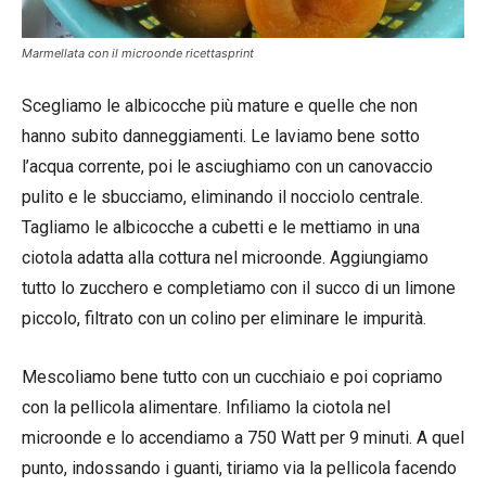
Marmellata con il microonde ricettasprint
Scegliamo le albicocche più mature e quelle che non
hanno subito danneggiamenti. Le laviamo bene sotto
l’acqua corrente, poi le asciughiamo con un canovaccio
pulito e le sbucciamo, eliminando il nocciolo centrale.
Tagliamo le albicocche a cubetti e le mettiamo in una
ciotola adatta alla cottura nel microonde. Aggiungiamo
tutto lo zucchero e completiamo con il succo di un limone
piccolo, filtrato con un colino per eliminare le impurità.
Mescoliamo bene tutto con un cucchiaio e poi copriamo
con la pellicola alimentare. Infiliamo la ciotola nel
microonde e lo accendiamo a 750 Watt per 9 minuti. A quel
punto, indossando i guanti, tiriamo via la pellicola facendo