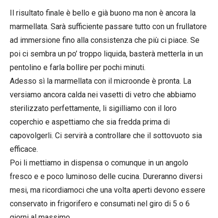
Il risultato finale è bello e già buono ma non è ancora la
marmellata. Sarà sufficiente passare tutto con un frullatore
ad immersione fino alla consistenza che più ci piace. Se
poi ci sembra un po’ troppo liquida, basterà metterla in un
pentolino e farla bollire per pochi minuti.
Adesso sì la marmellata con il microonde è pronta. La
versiamo ancora calda nei vasetti di vetro che abbiamo
sterilizzato perfettamente, li sigilliamo con il loro
coperchio e aspettiamo che sia fredda prima di
capovolgerli. Ci servirà a controllare che il sottovuoto sia
efficace.
Poi li mettiamo in dispensa o comunque in un angolo
fresco e e poco luminoso delle cucina. Dureranno diversi
mesi, ma ricordiamoci che una volta aperti devono essere
conservato in frigorifero e consumati nel giro di 5 o 6
giorni al massimo.