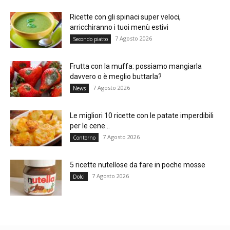
Ricette con gli spinaci super veloci,
arricchiranno i tuoi menù estivi
7 Agosto 2026
Secondo piatto
Frutta con la muffa: possiamo mangiarla
davvero o è meglio buttarla?
7 Agosto 2026
News
Le migliori 10 ricette con le patate imperdibili
per le cene...
7 Agosto 2026
Contorno
5 ricette nutellose da fare in poche mosse
7 Agosto 2026
Dolci