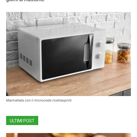
Marmellata con il microonde ricettasprint
ULTIMI POST