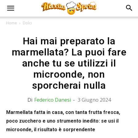
Home
Dolci
Hai mai preparato la
marmellata? La puoi fare
anche tu se utilizzi il
microonde, non
sporcherai nulla
Di
Federico Danesi
-
3 Giugno 2024
Marmellata fatta in casa, con tanta frutta fresca,
poco zucchero e uno strumento inedito: se usi il
microonde, il risultato è sorprendente