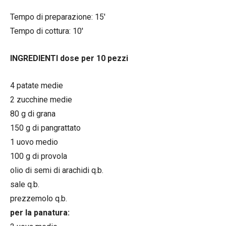
Tempo di preparazione: 15′
Tempo di cottura: 10′
INGREDIENTI dose per 10 pezzi
4 patate medie
2 zucchine medie
80 g di grana
150 g di pangrattato
1 uovo medio
100 g di provola
olio di semi di arachidi q.b.
sale q.b.
prezzemolo q.b.
per la panatura: