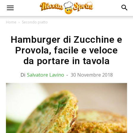
Home
Secondo piatto
Hamburger di Zucchine e
Provola, facile e veloce
da portare in tavola
Di
Salvatore Lavino
-
30 Novembre 2018