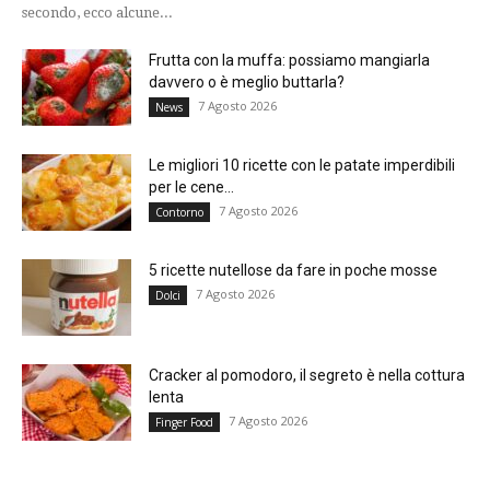
secondo, ecco alcune...
Frutta con la muffa: possiamo mangiarla
davvero o è meglio buttarla?
7 Agosto 2026
News
Le migliori 10 ricette con le patate imperdibili
per le cene...
7 Agosto 2026
Contorno
5 ricette nutellose da fare in poche mosse
7 Agosto 2026
Dolci
Cracker al pomodoro, il segreto è nella cottura
lenta
7 Agosto 2026
Finger Food