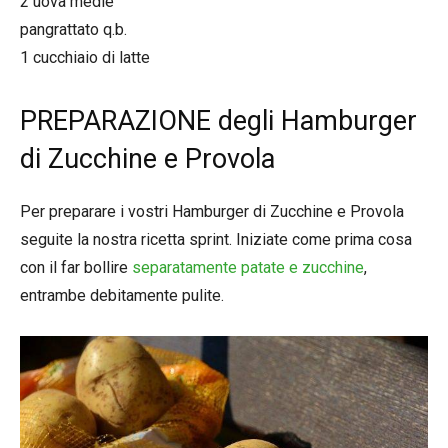
2 uova medie
pangrattato q.b.
1 cucchiaio di latte
PREPARAZIONE degli Hamburger
di Zucchine e Provola
Per preparare i vostri Hamburger di Zucchine e Provola
seguite la nostra ricetta sprint. Iniziate come prima cosa
con il far bollire
separatamente patate e zucchine
,
entrambe debitamente pulite.