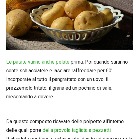
Le patate vanno anche pelate
prima. Poi quando saranno
conte schiacciatele e lasciare raffreddare per 60′.
Incorporate al tutto il pangrattato con un uovo, il
prezzemolo tritato, il grana ed un pochino di sale,
mescolando a dovere.
Da questo composto ricavate delle polpette all’interno
delle quali porre
della provola tagliata a pezzetti.
Richiudete per bene e schiacciate, dando ad ogni pezzo la