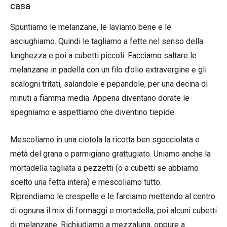
casa
Spuntiamo le melanzane, le laviamo bene e le
asciughiamo. Quindi le tagliamo a fette nel senso della
lunghezza e poi a cubetti piccoli. Facciamo saltare le
melanzane in padella con un filo d’olio extravergine e gli
scalogni tritati, salandole e pepandole, per una decina di
minuti a fiamma media. Appena diventano dorate le
spegniamo e aspettiamo che diventino tiepide.
Mescoliamo in una ciotola la ricotta ben sgocciolata e
metà del grana o parmigiano grattugiato. Uniamo anche la
mortadella tagliata a pezzetti (o a cubetti se abbiamo
scelto una fetta intera) e mescoliamo tutto.
Riprendiamo le crespelle e le farciamo mettendo al centro
di ognuna il mix di formaggi e mortadella, poi alcuni cubetti
di melanzane. Richiudiamo a mezzaluna, oppure a