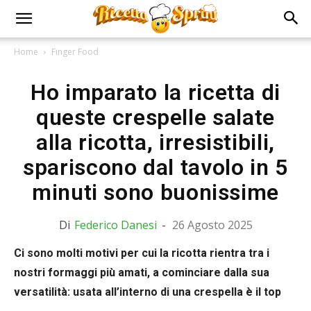
Home
Finger Food
Ho imparato la ricetta di
queste crespelle salate
alla ricotta, irresistibili,
spariscono dal tavolo in 5
minuti sono buonissime
Di
Federico Danesi
-
26 Agosto 2025
Ci sono molti motivi per cui la ricotta rientra tra i
nostri formaggi più amati, a cominciare dalla sua
versatilità: usata all’interno di una crespella è il top