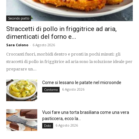
Secondo piatto
Straccetti di pollo in friggitrice ad aria,
dimenticati del forno e...
Sara Colono
-
6 Agosto 2026
Croccanti fuori, morbidi dentro e pronti in pochi minuti: gli
straccetti di pollo in friggitrice ad aria sono la soluzione ideale per
preparare un...
Come si lessano le patate nel microonde
6 Agosto 2026
Contorno
Vuoi fare una torta brasiliana come una vera
pasticcera, ecco la...
6 Agosto 2026
Dolci