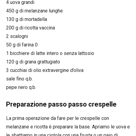
4 uova grandi
450 g di melanzane lunghe
130 g di mortadella
200 g di ricotta vaccina
2 scalogni
50 g di farina 0
1 bicchiere di latte intero o senza lattosio
120 g di grana grattugiato
3 cucchiai di olio extravergine d’oliva
sale fino q.b.
pepe nero q.b.
Preparazione passo passo crespelle
La prima operazione da fare per le crespelle con
melanzane e ricotta è preparare la base. Apriamo le uova e
le sbattiamo in una ciotola con una frusta o un paio di