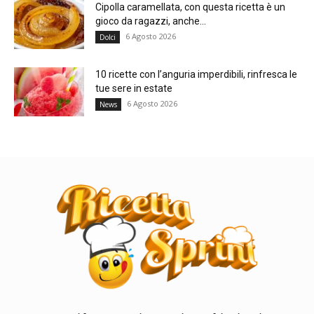
Cipolla caramellata, con questa ricetta è un
gioco da ragazzi, anche...
6 Agosto 2026
Dolci
10 ricette con l’anguria imperdibili, rinfresca le
tue sere in estate
6 Agosto 2026
News