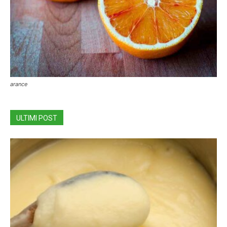
arance
ULTIMI POST