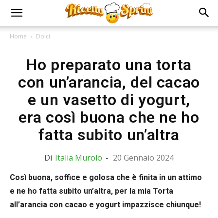
Home
Dolci
Ho preparato una torta
con un’arancia, del cacao
e un vasetto di yogurt,
era così buona che ne ho
fatta subito un’altra
Di
Italia Murolo
-
20 Gennaio 2024
Così buona, soffice e golosa che è finita in un attimo
e ne ho fatta subito un’altra, per la mia Torta
all’arancia con cacao e yogurt impazzisce chiunque!