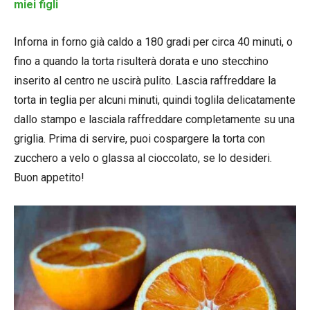
miei figli
Inforna in forno già caldo a 180 gradi per circa 40 minuti, o
fino a quando la torta risulterà dorata e uno stecchino
inserito al centro ne uscirà pulito. Lascia raffreddare la
torta in teglia per alcuni minuti, quindi toglila delicatamente
dallo stampo e lasciala raffreddare completamente su una
griglia. Prima di servire, puoi cospargere la torta con
zucchero a velo o glassa al cioccolato, se lo desideri.
Buon appetito!