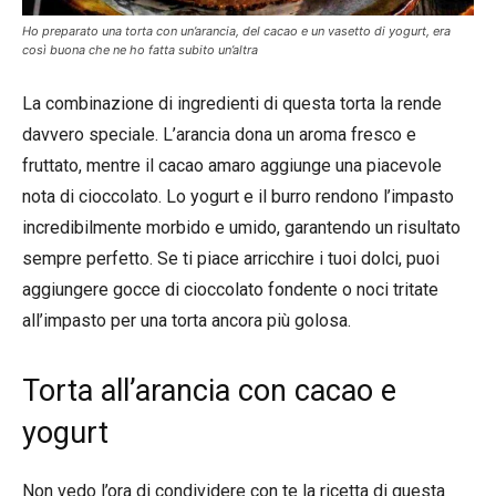
Ho preparato una torta con un’arancia, del cacao e un vasetto di yogurt, era
così buona che ne ho fatta subito un’altra
La combinazione di ingredienti di questa torta la rende
davvero speciale. L’arancia dona un aroma fresco e
fruttato, mentre il cacao amaro aggiunge una piacevole
nota di cioccolato. Lo yogurt e il burro rendono l’impasto
incredibilmente morbido e umido, garantendo un risultato
sempre perfetto. Se ti piace arricchire i tuoi dolci, puoi
aggiungere gocce di cioccolato fondente o noci tritate
all’impasto per una torta ancora più golosa.
Torta all’arancia con cacao e
yogurt
Non vedo l’ora di condividere con te la ricetta di questa