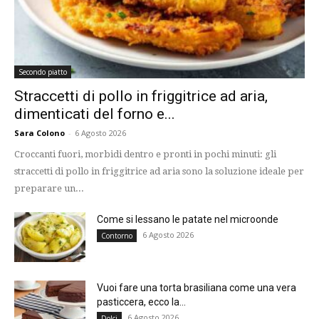
Secondo piatto
Straccetti di pollo in friggitrice ad aria,
dimenticati del forno e...
Sara Colono
-
6 Agosto 2026
Croccanti fuori, morbidi dentro e pronti in pochi minuti: gli
straccetti di pollo in friggitrice ad aria sono la soluzione ideale per
preparare un...
Come si lessano le patate nel microonde
6 Agosto 2026
Contorno
Vuoi fare una torta brasiliana come una vera
pasticcera, ecco la...
6 Agosto 2026
Dolci