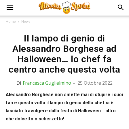
Home
News
Il lampo di genio di
Alessandro Borghese ad
Halloween… lo chef fa
centro anche questa volta
Di
Francesca Guglielmino
-
25 Ottobre 2022
Alessandro Borghese non smette mai di stupire i suoi
fan e questa volta il lampo di genio dello chef si è
lasciato travolgere dalla festa di Halloween… altro
che dolcetto o scherzetto!