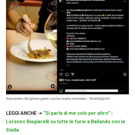
Alessandro Borghese genio cucina ricetta inventata – RicettaSprint
LEGGI ANCHE ->
“Si parla di me solo per altro” |
Lorenzo Biagiarelli su tutte le furie a Ballando con le
Stelle