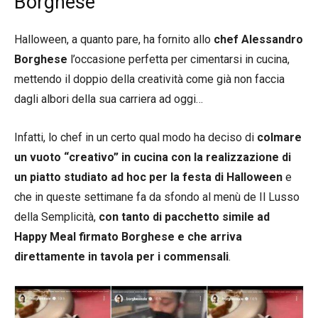
Borghese
Halloween, a quanto pare, ha fornito allo
chef Alessandro
Borghese
l’occasione perfetta per cimentarsi in cucina,
mettendo il doppio della creatività come già non faccia
dagli albori della sua carriera ad oggi…
Infatti, lo chef in un certo qual modo ha deciso di
colmare
un vuoto “creativo” in cucina con la realizzazione di
un piatto studiato ad hoc per la festa di Halloween
e
che in queste settimane fa da sfondo al menù de Il Lusso
della Semplicità,
con tanto di pacchetto simile ad
Happy Meal firmato Borghese e che arriva
direttamente in tavola per i commensali
.