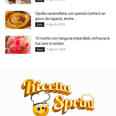
Cipolla caramellata, con questa ricetta è un
gioco da ragazzi, anche...
6 Agosto 2026
Dolci
10 ricette con l’anguria imperdibili, rinfresca le
tue sere in estate
6 Agosto 2026
News