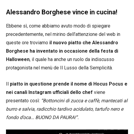
Alessandro Borghese vince in cucina!
Ebbene sì, come abbiamo avuto modo di spiegare
precedentemente, nel mirino dell’attenzione del web in
queste ore troviamo
il nuovo piatto che Alessandro
Borghese ha inventato in occasione della festa di
Halloween
, il quale ha anche un ruolo da indiscusso
protagonista nel menù de Il Lusso della Semplicità.
Il
piatto in questione prende il nome di Hocus Pocus e
nei canali Instagram ufficiali dello chef
viene
presentato così:
“Bottoncini di zucca e caffè, mantecati al
burro e salvia, radicchio tardivo acidulato, tartufo nero e
fondo d’oca… BUONO DA PAURA!”.