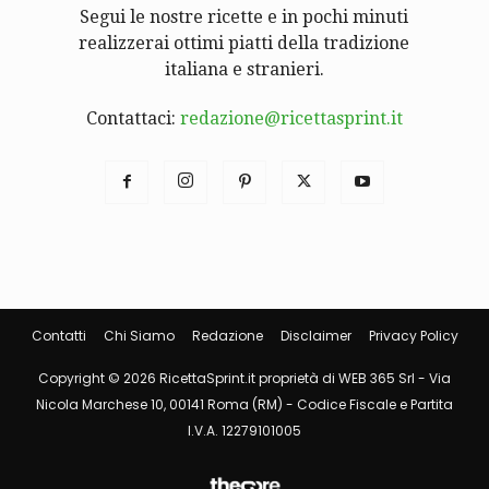
Segui le nostre ricette e in pochi minuti
realizzerai ottimi piatti della tradizione
italiana e stranieri.
Contattaci:
redazione@ricettasprint.it
Contatti
Chi Siamo
Redazione
Disclaimer
Privacy Policy
Copyright © 2026 RicettaSprint.it proprietà di WEB 365 Srl - Via
Nicola Marchese 10, 00141 Roma (RM) - Codice Fiscale e Partita
I.V.A. 12279101005