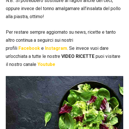
N.B.: Si potrebbero sostituire ai fagioli anche dei ceci,
oppure invece del tonno amalgamare all’insalata del pollo
alla piastra, ottimo!
Per restare sempre aggiornato su news, ricette e tanto
altro continua a seguirci sui nostri
profili
Facebook
e
Instagram
. Se invece vuoi dare
un’occhiata a tutte le nostre
VIDEO RICETTE
puoi visitare
il nostro canale
Youtube