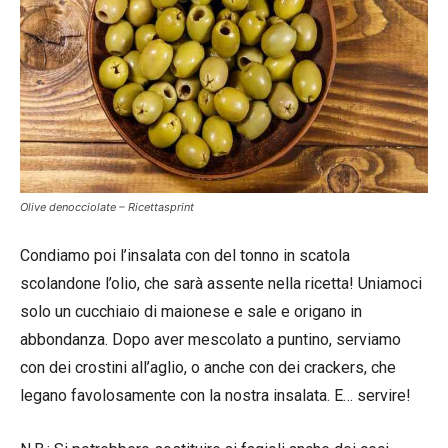
Olive denocciolate – Ricettasprint
Condiamo poi l’insalata con del tonno in scatola
scolandone l’olio, che sarà assente nella ricetta! Uniamoci
solo un cucchiaio di maionese e sale e origano in
abbondanza. Dopo aver mescolato a puntino, serviamo
con dei crostini all’aglio, o anche con dei crackers, che
legano favolosamente con la nostra insalata. E… servire!