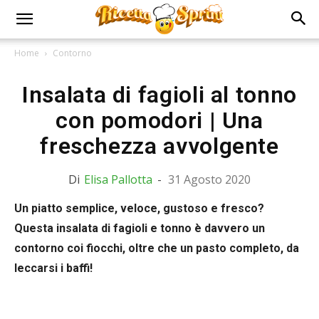
Home
Contorno
Insalata di fagioli al tonno
con pomodori | Una
freschezza avvolgente
Di
Elisa Pallotta
-
31 Agosto 2020
Un piatto semplice, veloce, gustoso e fresco?
Questa insalata di fagioli e tonno è davvero un
contorno coi fiocchi, oltre che un pasto completo, da
leccarsi i baffi!