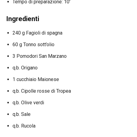
Tempo di preparazione: 10′
Ingredienti
240 g Fagioli di spagna
60 g Tonno sott’olio
3 Pomodori San Marzano
q.b. Origano
1 cucchiaio Maionese
q.b. Cipolle rosse di Tropea
q.b. Olive verdi
q.b. Sale
q.b. Rucola