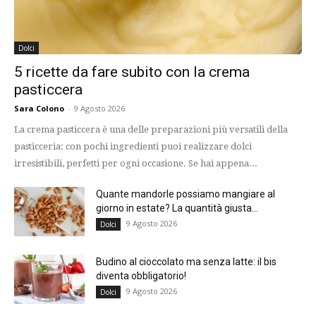
Dolci
5 ricette da fare subito con la crema
pasticcera
Sara Colono
-
9 Agosto 2026
La crema pasticcera è una delle preparazioni più versatili della
pasticceria: con pochi ingredienti puoi realizzare dolci
irresistibili, perfetti per ogni occasione. Se hai appena...
Quante mandorle possiamo mangiare al
giorno in estate? La quantità giusta...
9 Agosto 2026
Dolci
Budino al cioccolato ma senza latte: il bis
diventa obbligatorio!
9 Agosto 2026
Dolci