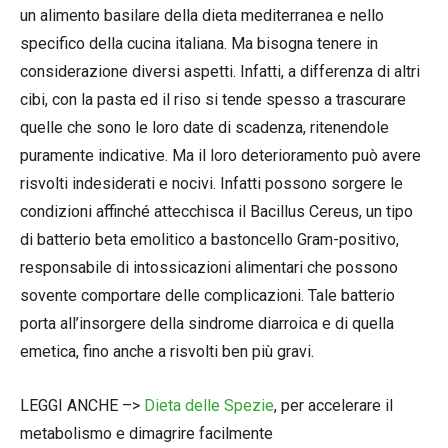
un alimento basilare della dieta mediterranea e nello
specifico della cucina italiana. Ma bisogna tenere in
considerazione diversi aspetti. Infatti, a differenza di altri
cibi, con la pasta ed il riso si tende spesso a trascurare
quelle che sono le loro date di scadenza, ritenendole
puramente indicative. Ma il loro deterioramento può avere
risvolti indesiderati e nocivi. Infatti possono sorgere le
condizioni affinché attecchisca il Bacillus Cereus, un tipo
di batterio beta emolitico a bastoncello Gram-positivo,
responsabile di intossicazioni alimentari che possono
sovente comportare delle complicazioni. Tale batterio
porta all’insorgere della sindrome diarroica e di quella
emetica, fino anche a risvolti ben più gravi.
LEGGI ANCHE –>
Dieta delle Spezie
, per accelerare il
metabolismo e dimagrire facilmente