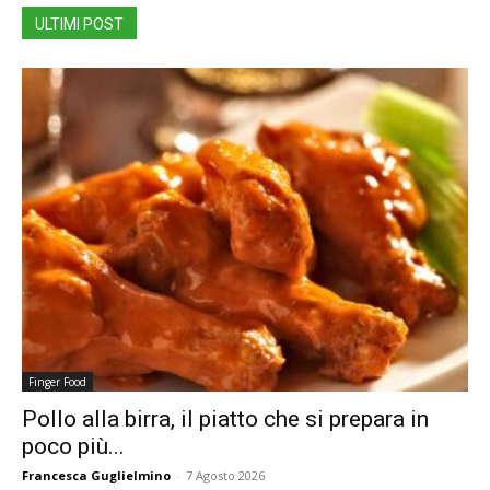
ULTIMI POST
Finger Food
Pollo alla birra, il piatto che si prepara in
poco più...
Francesca Guglielmino
-
7 Agosto 2026