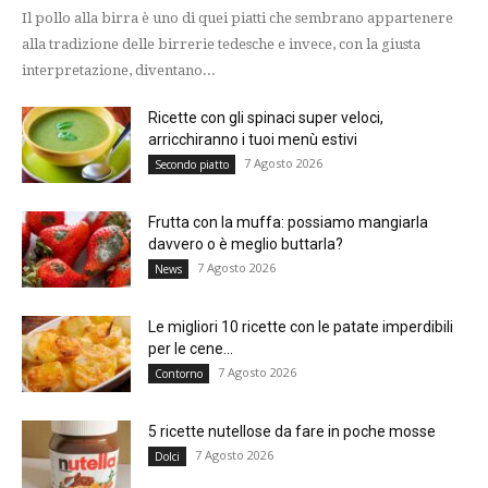
Il pollo alla birra è uno di quei piatti che sembrano appartenere
alla tradizione delle birrerie tedesche e invece, con la giusta
interpretazione, diventano...
Ricette con gli spinaci super veloci,
arricchiranno i tuoi menù estivi
7 Agosto 2026
Secondo piatto
Frutta con la muffa: possiamo mangiarla
davvero o è meglio buttarla?
7 Agosto 2026
News
Le migliori 10 ricette con le patate imperdibili
per le cene...
7 Agosto 2026
Contorno
5 ricette nutellose da fare in poche mosse
7 Agosto 2026
Dolci