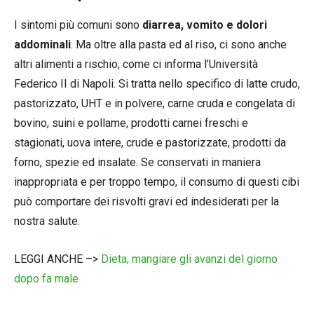
I sintomi più comuni sono
diarrea, vomito e dolori
addominali
. Ma oltre alla pasta ed al riso, ci sono anche
altri alimenti a rischio, come ci informa l’Università
Federico II di Napoli. Si tratta nello specifico di latte crudo,
pastorizzato, UHT e in polvere, carne cruda e congelata di
bovino, suini e pollame, prodotti carnei freschi e
stagionati, uova intere, crude e pastorizzate, prodotti da
forno, spezie ed insalate. Se conservati in maniera
inappropriata e per troppo tempo, il consumo di questi cibi
può comportare dei risvolti gravi ed indesiderati per la
nostra salute.
LEGGI ANCHE –>
Dieta, mangiare gli avanzi del giorno
dopo fa male