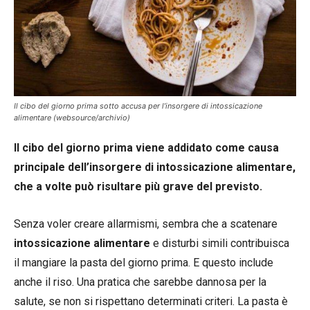
Il cibo del giorno prima sotto accusa per l’insorgere di intossicazione
alimentare (websource/archivio)
Il cibo del giorno prima viene addidato come causa
principale dell’insorgere di intossicazione alimentare,
che a volte può risultare più grave del previsto.
Senza voler creare allarmismi, sembra che a scatenare
intossicazione alimentare
e disturbi simili contribuisca
il mangiare la pasta del giorno prima. E questo include
anche il riso. Una pratica che sarebbe dannosa per la
salute, se non si rispettano determinati criteri. La pasta è