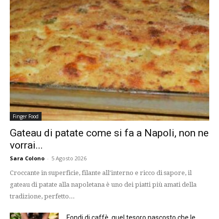
Finger Food
Gateau di patate come si fa a Napoli, non ne
vorrai...
Sara Colono
-
5 Agosto 2026
Croccante in superficie, filante all'interno e ricco di sapore, il
gateau di patate alla napoletana è uno dei piatti più amati della
tradizione, perfetto...
Fondi di caffè, quel tesoro nascosto che le