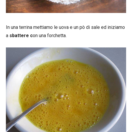
In una terrina mettiamo le uova e un pò di sale ed iniziamo
a
sbattere c
on una forchetta.