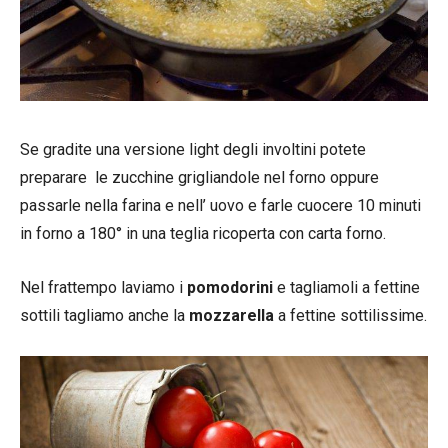
Se gradite una versione light degli involtini potete
preparare le zucchine grigliandole nel forno oppure
passarle nella farina e nell’ uovo e farle cuocere 10 minuti
in forno a 180° in una teglia ricoperta con carta forno.
Nel frattempo laviamo i
pomodorini
e tagliamoli a fettine
sottili tagliamo anche la
mozzarella
a fettine sottilissime.