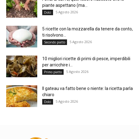
piante aspettano (ma...
5 Agosto 2026
Dolci
5 ricette con la mozzarella da tenere da conto,
ti risolvono...
5 Agosto 2026
Secondo piatto
10 migliori ricette di primi di pesce, imperdibili
per arricchire i...
5 Agosto 2026
Primo piatto
Il gateau va fatto bene o niente: la ricetta parla
chiaro
5 Agosto 2026
Dolci