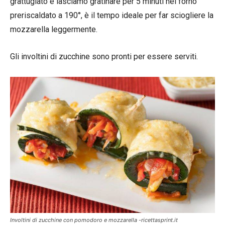
grattugiato e lasciamo gratinare per 5 minuti nel forno
preriscaldato a 190°, è il tempo ideale per far sciogliere la
mozzarella leggermente.
Gli involtini di zucchine sono pronti per essere serviti.
Involtini di zucchine con pomodoro e mozzarella -ricettasprint.it