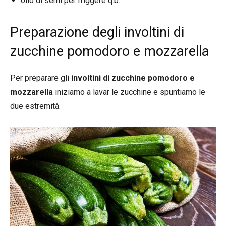
olio di semi per friggere q.b.
Preparazione degli involtini di
zucchine pomodoro e mozzarella
Per preparare gli
involtini di zucchine pomodoro e
mozzarella
iniziamo a lavar le zucchine e spuntiamo le
due estremità.