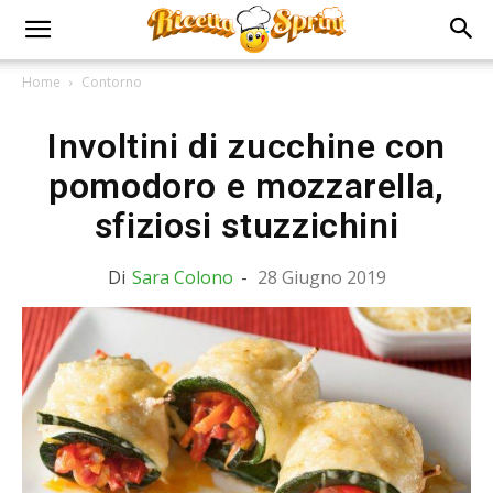
Home
Contorno
Involtini di zucchine con
pomodoro e mozzarella,
sfiziosi stuzzichini
Di
Sara Colono
-
28 Giugno 2019