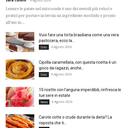
Sara Colono
-
6 Agosto 2026
Lessare le patate nel microonde è uno dei metodi più veloci e
pratici per portare in tavola un ingrediente morbido e pronto
all'uso in...
Vuoi fare una torta brasiliana come una vera
pasticcera, ecco la...
6 Agosto 2026
Dolci
Cipolla caramellata, con questa ricetta è un
gioco da ragazzi, anche...
6 Agosto 2026
Dolci
10 ricette con l’anguria imperdibili, rinfresca le
tue sere in estate
6 Agosto 2026
News
Carote cotte o crude durante la dieta? La
risposta che ti...