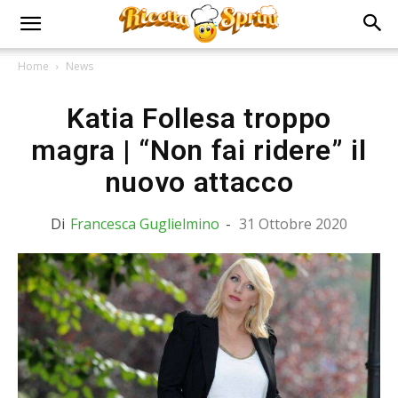
Home
News
Katia Follesa troppo
magra | “Non fai ridere” il
nuovo attacco
Di
Francesca Guglielmino
-
31 Ottobre 2020