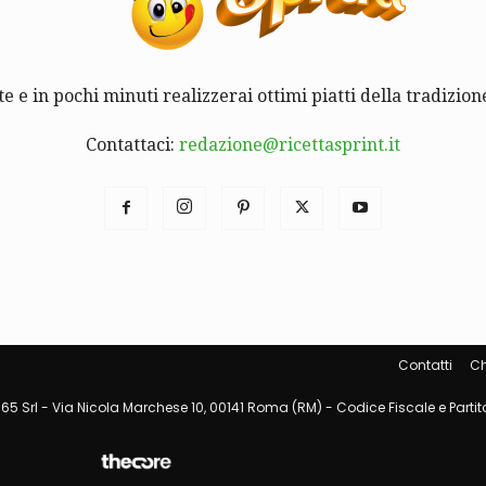
te e in pochi minuti realizzerai ottimi piatti della tradizione
Contattaci:
redazione@ricettasprint.it
Contatti
Ch
65 Srl - Via Nicola Marchese 10, 00141 Roma (RM) - Codice Fiscale e Partita