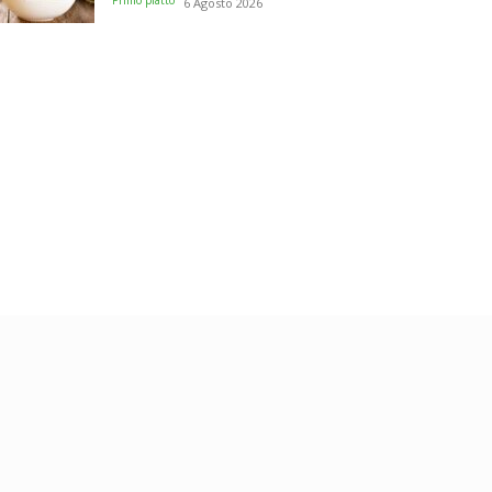
Primo piatto
6 Agosto 2026