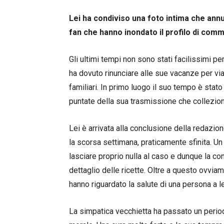
Lei ha condiviso una foto intima che annun
fan che hanno inondato il profilo di comm
Gli ultimi tempi non sono stati facilissimi 
ha dovuto rinunciare alle sue vacanze per via
familiari. In primo luogo il suo tempo è stato
puntate della sua trasmissione che colleziona 
Lei è arrivata alla conclusione della redazi
la scorsa settimana, praticamente sfinita. 
lasciare proprio nulla al caso e dunque la c
dettaglio delle ricette. Oltre a questo ovvia
hanno riguardato la salute di una persona a l
La simpatica vecchietta ha passato un periodo