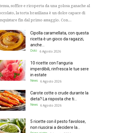
tensa, soffice e ricoperta da una golosa ganache al
occolato, la torta brasiliana è un dolce capace di
nquistare fin dal primo assaggio. Con...
Cipolla caramellata, con questa
ricetta è un gioco da ragazzi,
anche...
Dolci
6 Agosto 2026
10 ricette con l’anguria
imperdibili, rinfresca le tue sere
in estate
News
6 Agosto 2026
Carote cotte o crude durante la
dieta? La risposta che ti...
News
6 Agosto 2026
5 ricette con il pesto favolose,
non riuscirai a decidere la...