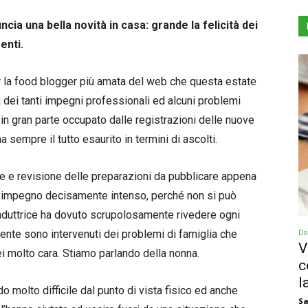
cia una bella novità in casa: grande la felicità dei
enti.
per la food blogger più amata del web che questa estate
 dei tanti impegni professionali ed alcuni problemi
 in gran parte occupato dalle registrazioni delle nuove
sempre il tutto esaurito in termini di ascolti.
one e revisione delle preparazioni da pubblicare appena
Un impegno decisamente intenso, perché non si può
onduttrice ha dovuto scrupolosamente rivedere ogni
mente sono intervenuti dei problemi di famiglia che
Dol
V
ei molto cara. Stiamo parlando della nonna.
c
la
 molto difficile dal punto di vista fisico ed anche
Sa