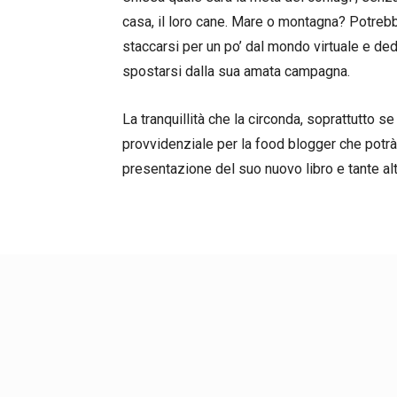
casa, il loro cane. Mare o montagna? Potre
staccarsi per un po’ dal mondo virtuale e dedi
spostarsi dalla sua amata campagna.
La tranquillità che la circonda, soprattutto s
provvidenziale per la food blogger che potrà 
presentazione del suo nuovo libro e tante alt