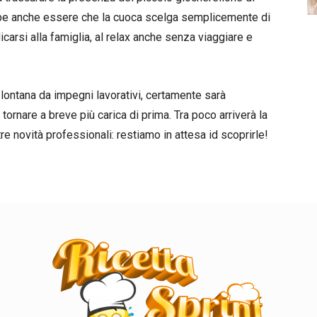
bbe anche essere che la cuoca scelga semplicemente di
carsi alla famiglia, al relax anche senza viaggiare e
e lontana da impegni lavorativi, certamente sarà
tornare a breve più carica di prima. Tra poco arriverà la
re novità professionali: restiamo in attesa id scoprirle!