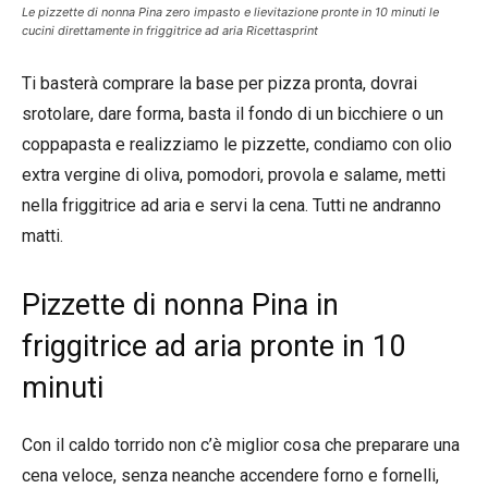
Le pizzette di nonna Pina zero impasto e lievitazione pronte in 10 minuti le
cucini direttamente in friggitrice ad aria Ricettasprint
Ti basterà comprare la base per pizza pronta, dovrai
srotolare, dare forma, basta il fondo di un bicchiere o un
coppapasta e realizziamo le pizzette, condiamo con olio
extra vergine di oliva, pomodori, provola e salame, metti
nella friggitrice ad aria e servi la cena. Tutti ne andranno
matti.
Pizzette di nonna Pina in
friggitrice ad aria pronte in 10
minuti
Con il caldo torrido non c’è miglior cosa che preparare una
cena veloce, senza neanche accendere forno e fornelli,