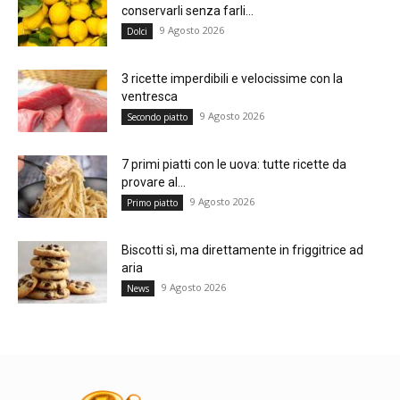
conservarli senza farli...
9 Agosto 2026
Dolci
3 ricette imperdibili e velocissime con la
ventresca
9 Agosto 2026
Secondo piatto
7 primi piatti con le uova: tutte ricette da
provare al...
9 Agosto 2026
Primo piatto
Biscotti sì, ma direttamente in friggitrice ad
aria
9 Agosto 2026
News