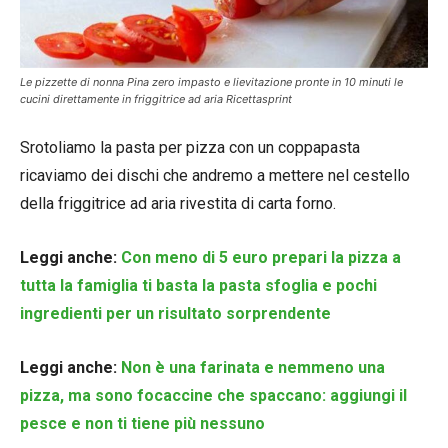
Le pizzette di nonna Pina zero impasto e lievitazione pronte in 10 minuti le
cucini direttamente in friggitrice ad aria Ricettasprint
Srotoliamo la pasta per pizza con un coppapasta
ricaviamo dei dischi che andremo a mettere nel cestello
della friggitrice ad aria rivestita di carta forno.
Leggi anche:
Con meno di 5 euro prepari la pizza a
tutta la famiglia ti basta la pasta sfoglia e pochi
ingredienti per un risultato sorprendente
Leggi anche:
Non è una farinata e nemmeno una
pizza, ma sono focaccine che spaccano: aggiungi il
pesce e non ti tiene più nessuno