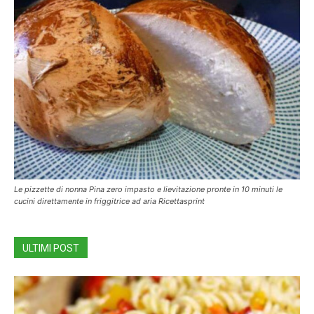
Le pizzette di nonna Pina zero impasto e lievitazione pronte in 10 minuti le
cucini direttamente in friggitrice ad aria Ricettasprint
ULTIMI POST