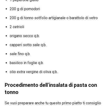
200 g di pomodori
200 g di tonno sott’olio artigianale o barattolo di vetro
2 cetrioli
origano secco q.b.
capperi sotto sale q.b.
sale fino q.b.
basilico in foglie q.b.
olio extra vergine di oliva q.b.
Procedimento dell’insalata di pasta con
tonno
Se vuoi preparare anche tu questo primo piatto ti consiglio