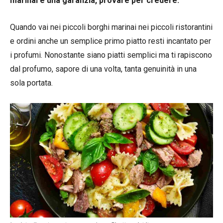
marinai è una garanzia, provare per credere.
Quando vai nei piccoli borghi marinai nei piccoli ristorantini
e ordini anche un semplice primo piatto resti incantato per
i profumi. Nonostante siano piatti semplici ma ti rapiscono
dal profumo, sapore di una volta, tanta genuinità in una
sola portata.