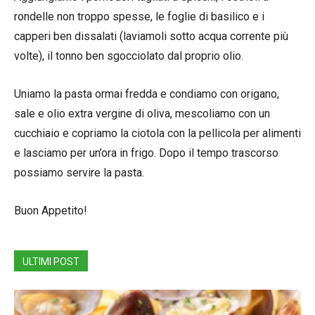
rondelle non troppo spesse, le foglie di basilico e i
capperi ben dissalati (laviamoli sotto acqua corrente più
volte), il tonno ben sgocciolato dal proprio olio.
Uniamo la pasta ormai fredda e condiamo con origano,
sale e olio extra vergine di oliva, mescoliamo con un
cucchiaio e copriamo la ciotola con la pellicola per alimenti
e lasciamo per un’ora in frigo. Dopo il tempo trascorso
possiamo servire la pasta.
Buon Appetito!
ULTIMI POST