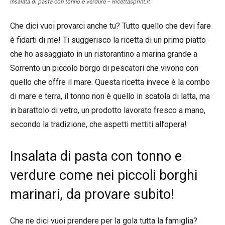
Insalata di pasta con tonno e verdure – Ricettasprint.it
Che dici vuoi provarci anche tu? Tutto quello che devi fare
è fidarti di me! Ti suggerisco la ricetta di un primo piatto
che ho assaggiato in un ristorantino a marina grande a
Sorrento un piccolo borgo di pescatori che vivono con
quello che offre il mare. Questa ricetta invece è la combo
di mare e terra, il tonno non è quello in scatola di latta, ma
in barattolo di vetro, un prodotto lavorato fresco a mano,
secondo la tradizione, che aspetti mettiti all’opera!
Insalata di pasta con tonno e
verdure come nei piccoli borghi
marinari, da provare subito!
Che ne dici vuoi prendere per la gola tutta la famiglia?