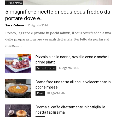
Primo piatto
5 magnifiche ricette di cous cous freddo da
portare dove e...
Sara Colono
-
10 Agosto 2026
Fresco, leggero e pronto in pochi minuti, il cous cous freddo è una
delle preparazioni più versatili dell'estate. Perfetto da portare al
mare, in...
Pizzaiola della nonna, svolti la cena e anche il
primo piatto
10 Agosto 2026
Secondo piatto
Come fare una torta all’acqua velocemente in
poche mosse
10 Agosto 2026
Dolci
Crema al caffè direttamente in bottiglia: la
ricetta facilissima