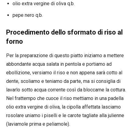
olio extra vergine di oliva q.b.
pepe nero q.b.
Procedimento dello sformato di riso al
forno
Per la preparazione di questo piatto iniziamo a mettere
abbondante acqua salata in pentola e portiamo ad
ebollizione, versiamo il riso e non appena sarà cotto al
dente, scoliamo e teniamo da parte, ma si consiglia di
lavarlo sotto acqua corrente così da bloccarne la cottura.
Nel frattempo che cuoce il riso mettiamo in una padella
olio extra vergine di oliva, la cipolla affettata lasciamo
rosolare uniamo i piselli e le carote tagliate alla julienne
(laviamole prima e peliamole).