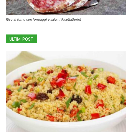
Riso al forno con formaggi e salumi RicettaSprint
ULTIMI POST