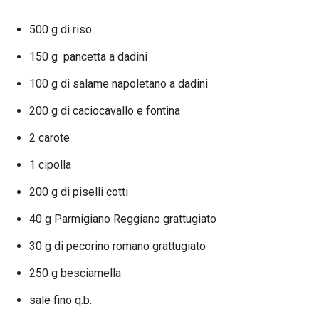
500 g di riso
150 g pancetta a dadini
100 g di salame napoletano a dadini
200 g di caciocavallo e fontina
2 carote
1 cipolla
200 g di piselli cotti
40 g Parmigiano Reggiano grattugiato
30 g di pecorino romano grattugiato
250 g besciamella
sale fino q.b.