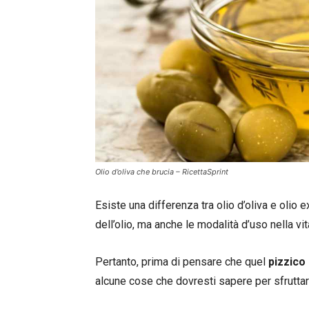
Olio d’oliva che brucia – RicettaSprint
Esiste una differenza tra olio d’oliva e olio 
dell’olio, ma anche le modalità d’uso nella vit
Pertanto, prima di pensare che quel
pizzico 
alcune cose che dovresti sapere per sfruttare