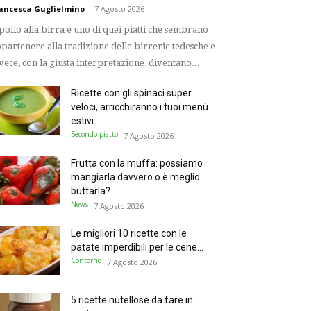
ancesca Guglielmino
-
7 Agosto 2026
 pollo alla birra è uno di quei piatti che sembrano
partenere alla tradizione delle birrerie tedesche e
vece, con la giusta interpretazione, diventano...
Ricette con gli spinaci super
veloci, arricchiranno i tuoi menù
estivi
Secondo piatto
7 Agosto 2026
Frutta con la muffa: possiamo
mangiarla davvero o è meglio
buttarla?
News
7 Agosto 2026
Le migliori 10 ricette con le
patate imperdibili per le cene...
Contorno
7 Agosto 2026
5 ricette nutellose da fare in