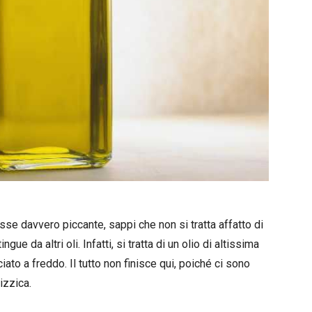
se davvero piccante, sappi che non si tratta affatto di
gue da altri oli. Infatti, si tratta di un olio di altissima
iato a freddo. Il tutto non finisce qui, poiché ci sono
izzica.