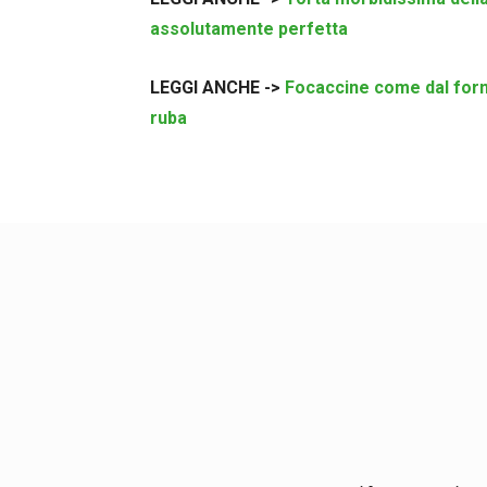
assolutamente perfetta
LEGGI ANCHE ->
Focaccine come dal forna
ruba