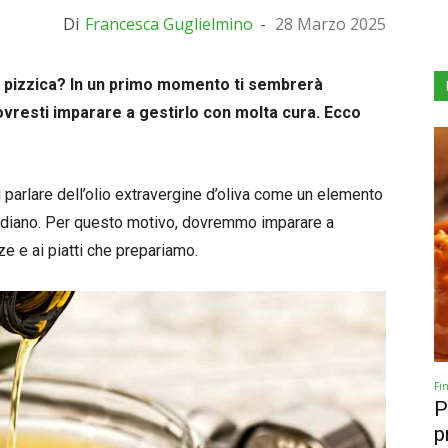
Di
Francesca Guglielmino
-
28 Marzo 2025
 pizzica? In un primo momento ti sembrerà
vresti imparare a gestirlo con molta cura. Ecco
parlare dell’olio extravergine d’oliva come un elemento
tidiano. Per questo motivo, dovremmo imparare a
ze e ai piatti che prepariamo.
Fi
P
p