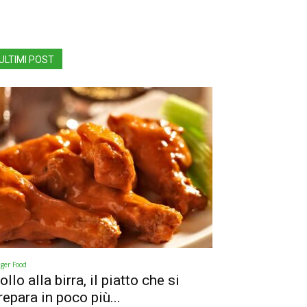
ULTIMI POST
nger Food
ollo alla birra, il piatto che si
repara in poco più...