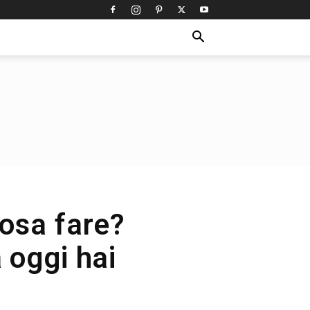
cosa fare?
a oggi hai