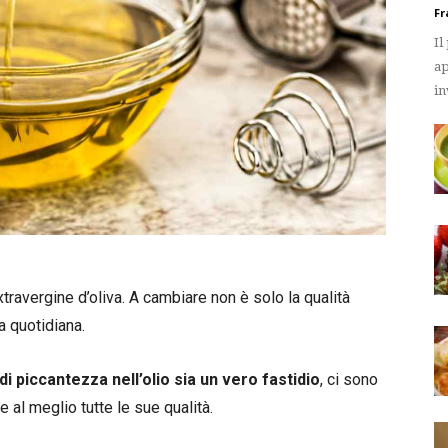
Fr
Il
ap
in
extravergine d’oliva. A cambiare non è solo la qualità
a quotidiana.
di piccantezza nell’olio sia un vero fastidio
, ci sono
 al meglio tutte le sue qualità.