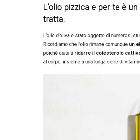
L’olio pizzica e per te è u
tratta.
L’olio d’oliva è stato oggetto di numerosi studi
Ricordiamo che l’olio rimane comunque
un e
poiché aiuta a
ridurre il colesterolo cattiv
al corpo, insieme a una lunga serie di vitami