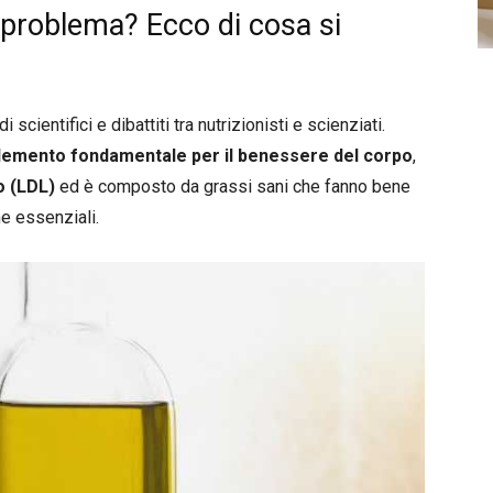
n problema? Ecco di cosa si
 scientifici e dibattiti tra nutrizionisti e scienziati.
lemento fondamentale per il benessere del corpo
,
o (LDL)
ed è composto da grassi sani che fanno bene
ne essenziali.