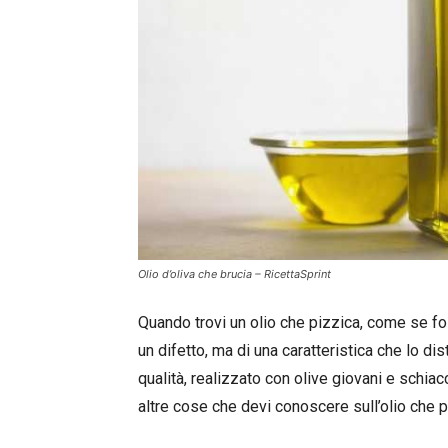
Olio d’oliva che brucia – RicettaSprint
Quando trovi un olio che pizzica, come se fos
un difetto, ma di una caratteristica che lo distin
qualità, realizzato con olive giovani e schiacc
altre cose che devi conoscere sull’olio che p