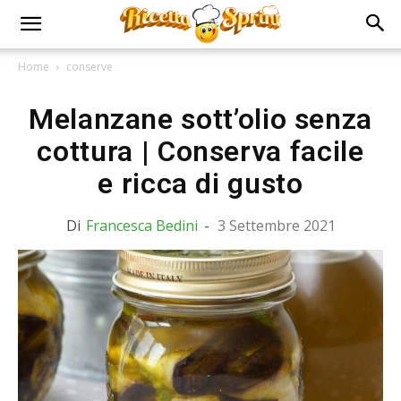
Home
conserve
Melanzane sott’olio senza
cottura | Conserva facile
e ricca di gusto
Di
Francesca Bedini
-
3 Settembre 2021