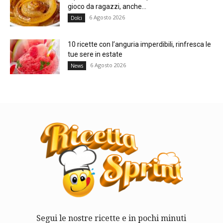
gioco da ragazzi, anche...
6 Agosto 2026
Dolci
10 ricette con l’anguria imperdibili, rinfresca le
tue sere in estate
6 Agosto 2026
News
Segui le nostre ricette e in pochi minuti