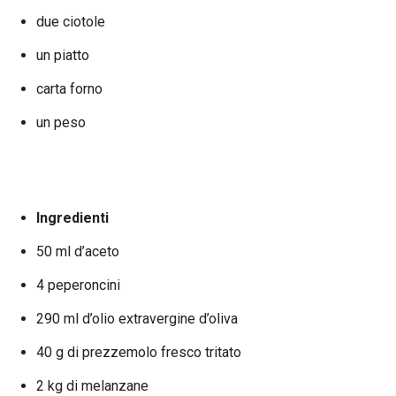
due ciotole
un piatto
carta forno
un peso
Ingredienti
50 ml d’aceto
4 peperoncini
290 ml d’olio extravergine d’oliva
40 g di prezzemolo fresco tritato
2 kg di melanzane