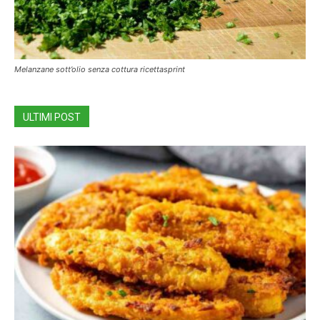
Melanzane sott’olio senza cottura ricettasprint
ULTIMI POST