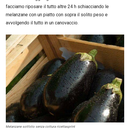
facciamo riposare il tutto altre 24 h schiacciando le
melanzane con un piatto con sopra il solito peso e
avvolgendo il tutto in un canovaccio.
Melanzane sott’olio senza cottura ricettasprint