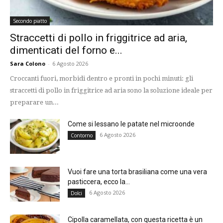
Secondo piatto
Straccetti di pollo in friggitrice ad aria,
dimenticati del forno e...
Sara Colono
-
6 Agosto 2026
Croccanti fuori, morbidi dentro e pronti in pochi minuti: gli
straccetti di pollo in friggitrice ad aria sono la soluzione ideale per
preparare un...
Come si lessano le patate nel microonde
6 Agosto 2026
Contorno
Vuoi fare una torta brasiliana come una vera
pasticcera, ecco la...
6 Agosto 2026
Dolci
Cipolla caramellata, con questa ricetta è un