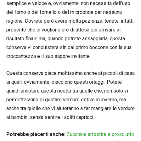
semplice e veloce e, ovviamente, non necessita dell’uso
del forno o del fornello o del microonde per nessuna
ragione. Dovrete però avere molta pazienza: tenete, infatti,
presente che ci vogliono ore di attesa per arrivare al
risultato finale ma, quando potrete assaggiarla, questa
conserva vi conquisterà sin dal primo boccone con la sua
croccantezza e il suo sapore invitante.
Questa conserva piace moltissimo anche ai piccoli di casa
ai quali, ovviamente, piacciono questi ortaggi. Potete
quindi annotare questa ricetta tra quelle che, non solo vi
permetteranno di gustare verdure estive in inverno, ma
anche tra quelle che vi aiuteranno a far mangiare le verdure
ai bambini senza sentire i soliti capricci.
Potrebbe piacerti anche:
Zucchine arrostite e prosciutto