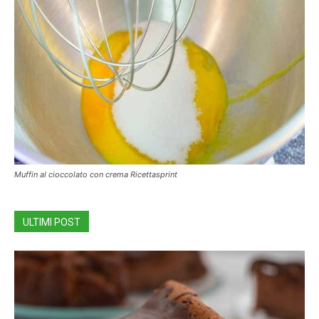
Muffin al cioccolato con crema Ricettasprint
ULTIMI POST