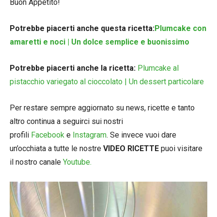
Buon Appetito!
Potrebbe piacerti anche questa ricetta:
Plumcake con
amaretti e noci | Un dolce semplice e buonissimo
Potrebbe piacerti anche la ricetta:
Plumcake al
pistacchio variegato al cioccolato | Un dessert particolare
Per restare sempre aggiornato su news, ricette e tanto
altro continua a seguirci sui nostri
profili
Facebook
e
Instagram
. Se invece vuoi dare
un’occhiata a tutte le nostre
VIDEO RICETTE
puoi visitare
il nostro canale
Youtube.