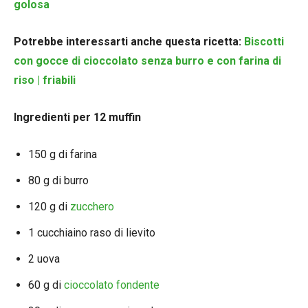
golosa
Potrebbe interessarti anche questa ricetta:
Biscotti
con gocce di cioccolato senza burro e con farina di
riso | friabili
Ingredienti per 12 muffin
150 g di farina
80 g di burro
120 g di
zucchero
1 cucchiaino raso di lievito
2 uova
60 g di
cioccolato fondente