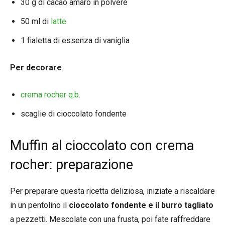
30 g di cacao amaro in polvere
50 ml di
latte
1 fialetta di essenza di vaniglia
Per decorare
crema rocher q.b.
scaglie di cioccolato fondente
Muffin al cioccolato con crema
rocher: preparazione
Per preparare questa ricetta deliziosa, iniziate a riscaldare
in un pentolino il
cioccolato fondente e il burro tagliato
a pezzetti. Mescolate con una frusta, poi fate raffreddare