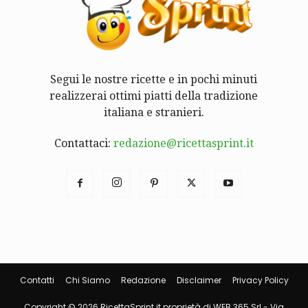
Segui le nostre ricette e in pochi minuti
realizzerai ottimi piatti della tradizione
italiana e stranieri.
Contattaci:
redazione@ricettasprint.it
Contatti
Chi Siamo
Redazione
Disclaimer
Privacy Policy
Copyright © 2026 RicettaSprint.it proprietà di WEB 365 Srl - Via