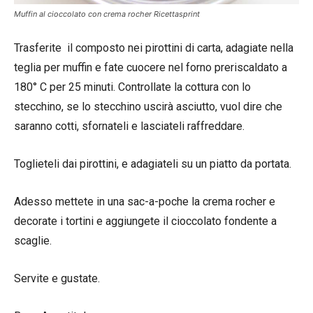
Muffin al cioccolato con crema rocher Ricettasprint
Trasferite il composto nei pirottini di carta, adagiate nella
teglia per muffin e fate cuocere nel forno preriscaldato a
180° C per 25 minuti. Controllate la cottura con lo
stecchino, se lo stecchino uscirà asciutto, vuol dire che
saranno cotti, sfornateli e lasciateli raffreddare.
Toglieteli dai pirottini, e adagiateli su un piatto da portata.
Adesso mettete in una sac-a-poche la crema rocher e
decorate i tortini e aggiungete il cioccolato fondente a
scaglie.
Servite e gustate.