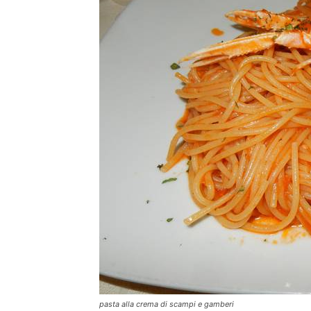
pasta alla crema di scampi e gamberi