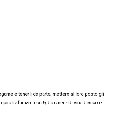
tegame e tenerli da parte, mettere al loro posto gli
, quindi sfumare con ½ bicchiere di vino bianco e