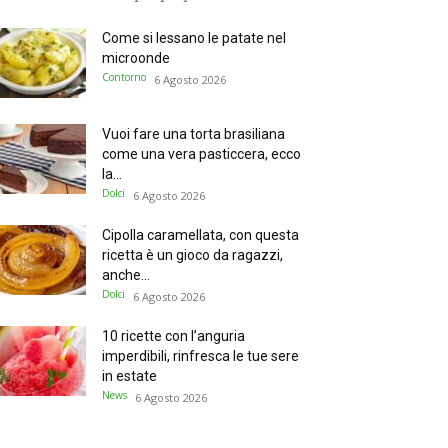
Come si lessano le patate nel
microonde
Contorno
6 Agosto 2026
Vuoi fare una torta brasiliana
come una vera pasticcera, ecco
la...
Dolci
6 Agosto 2026
Cipolla caramellata, con questa
ricetta è un gioco da ragazzi,
anche...
Dolci
6 Agosto 2026
10 ricette con l’anguria
imperdibili, rinfresca le tue sere
in estate
News
6 Agosto 2026