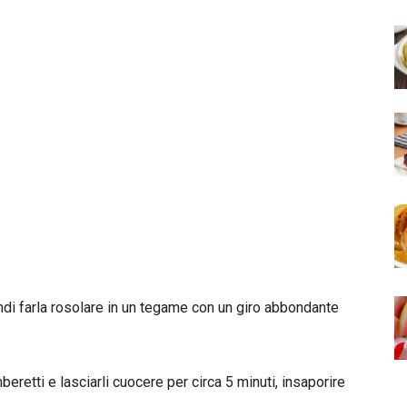
indi farla rosolare in un tegame con un giro abbondante
beretti e lasciarli cuocere per circa 5 minuti, insaporire