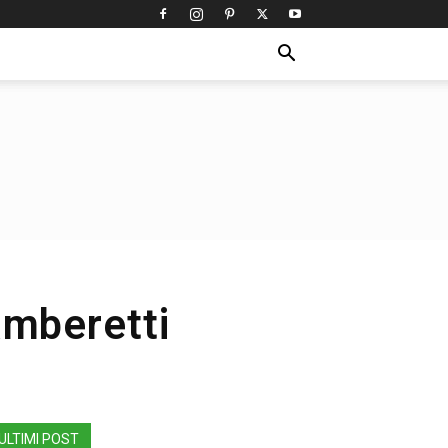
amberetti
ULTIMI POST