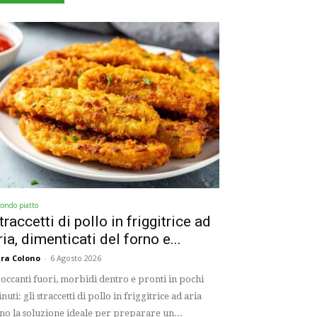
condo piatto
traccetti di pollo in friggitrice ad
ria, dimenticati del forno e...
ra Colono
-
6 Agosto 2026
occanti fuori, morbidi dentro e pronti in pochi
nuti: gli straccetti di pollo in friggitrice ad aria
no la soluzione ideale per preparare un...