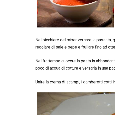
Nel bicchiere del mixer versare la passata, 
regolare di sale e pepe e frullare fino ad ott
Nel frattempo cuocere la pasta in abbondante
poco di acqua di cottura e versarla in una pa
Unire la crema di scampi, i gamberetti cotti 