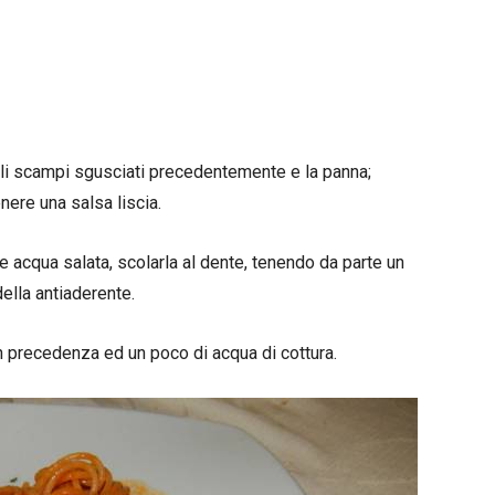
gli scampi sgusciati precedentemente e la panna;
enere una salsa liscia.
 acqua salata, scolarla al dente, tenendo da parte un
della antiaderente.
in precedenza ed un poco di acqua di cottura.