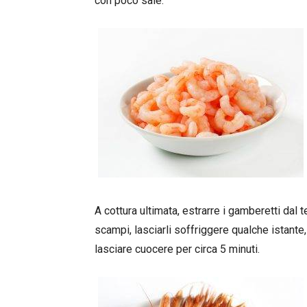
con poco sale.
A cottura ultimata, estrarre i gamberetti dal 
scampi, lasciarli soffriggere qualche istante
lasciare cuocere per circa 5 minuti.