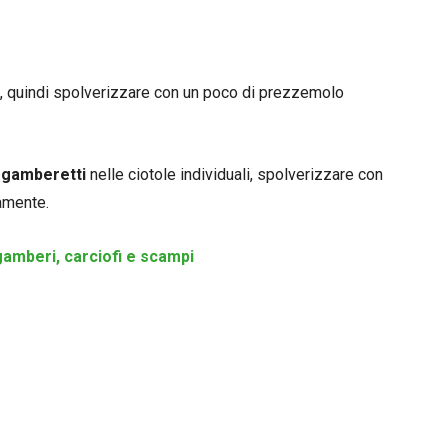
, quindi spolverizzare con un poco di prezzemolo
e gamberetti
nelle ciotole individuali, spolverizzare con
amente.
gamberi, carciofi e scampi