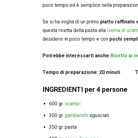
poco tempo ed è semplice nella preparazion
Se si ha voglia di un primo
piatto raffinato
questa ricetta della pasta alla
crema di scam
desiderio in poco tempo e con
pochi sempl
Potrebbe interessarti anche
Risotto ai c
Tempo di preparazione: 20 minuti Tem
INGREDIENTI per 4 persone
600 gr.
scampi
300 gr.
gamberetti
sgusciati
350 gr. pasta