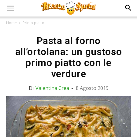
Home
Primo piatto
Pasta al forno
all’ortolana: un gustoso
primo piatto con le
verdure
Di
Valentina Crea
-
8 Agosto 2019