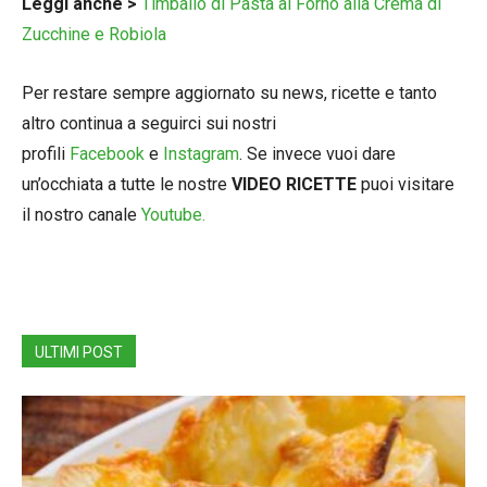
Leggi anche >
Timballo di Pasta al Forno alla Crema di
Zucchine e Robiola
Per restare sempre aggiornato su news, ricette e tanto
altro continua a seguirci sui nostri
profili
Facebook
e
Instagram
. Se invece vuoi dare
un’occhiata a tutte le nostre
VIDEO RICETTE
puoi visitare
il nostro canale
Youtube.
ULTIMI POST