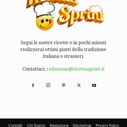
Segui le nostre ricette e in pochi minuti
realizzerai ottimi piatti della tradizione
italiana e stranieri.
Contattaci:
redazione@ricettasprint.it
Contatti
Chi Siamo
Redazione
Disclaimer
Privacy Policy