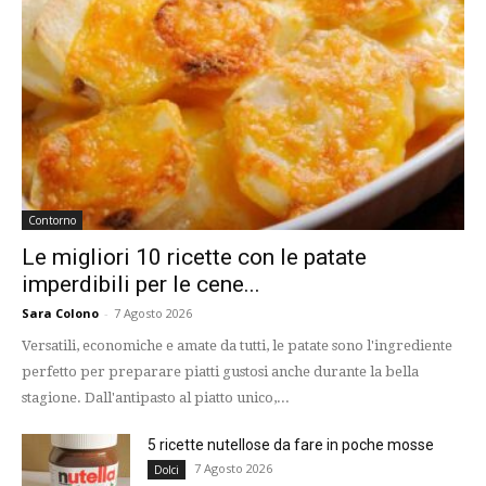
Contorno
Le migliori 10 ricette con le patate
imperdibili per le cene...
Sara Colono
-
7 Agosto 2026
Versatili, economiche e amate da tutti, le patate sono l'ingrediente
perfetto per preparare piatti gustosi anche durante la bella
stagione. Dall'antipasto al piatto unico,...
5 ricette nutellose da fare in poche mosse
7 Agosto 2026
Dolci