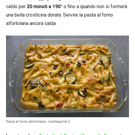
caldo per
20 minuti a 190°
o fino a quando non si formerà
una bella crosticina dorata. Servire la pasta al forno
all’ortolana ancora calda.
Pasta al forno all’ortolana- ricettasprint.it