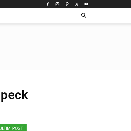
Speck
ULTIMI POST