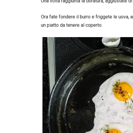
Una volta raggiunta la doratura, aggiustate di
Ora fate fondere il burro e friggete le uova, 
un piatto da tenere al coperto.