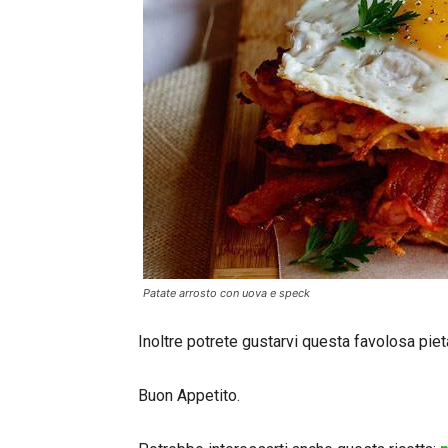
Patate arrosto con uova e speck
Inoltre potrete gustarvi questa favolosa pie
Buon Appetito.