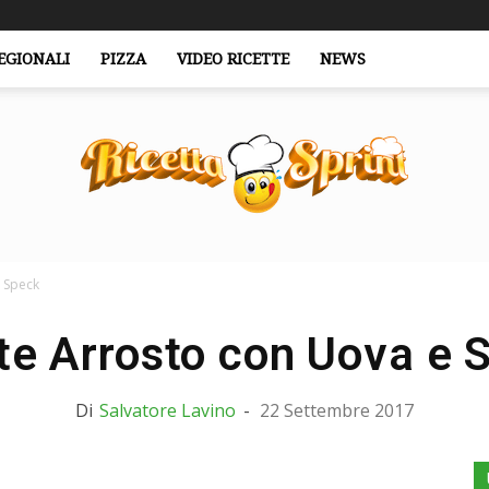
EGIONALI
PIZZA
VIDEO RICETTE
NEWS
 Speck
RicettaSprint.it
te Arrosto con Uova e 
Di
Salvatore Lavino
-
22 Settembre 2017