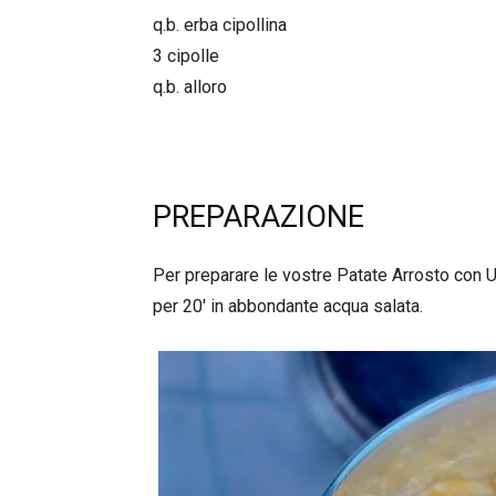
q.b. erba cipollina
3 cipolle
q.b. alloro
PREPARAZIONE
Per preparare le vostre Patate Arrosto con U
per 20′ in abbondante acqua salata.