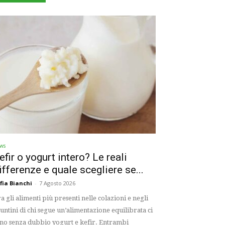
ws
efir o yogurt intero? Le reali
ifferenze e quale scegliere se...
fia Bianchi
-
7 Agosto 2026
a gli alimenti più presenti nelle colazioni e negli
untini di chi segue un’alimentazione equilibrata ci
no senza dubbio yogurt e kefir. Entrambi