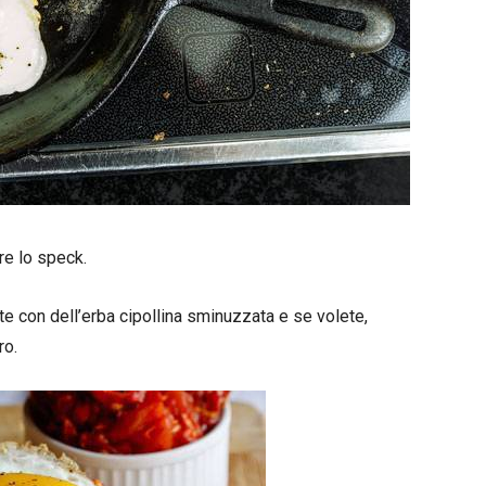
re lo speck.
te con dell’erba cipollina sminuzzata e se volete,
ro.