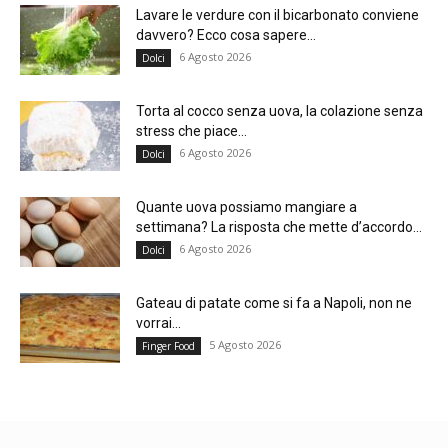
Lavare le verdure con il bicarbonato conviene
davvero? Ecco cosa sapere...
6 Agosto 2026
Dolci
Torta al cocco senza uova, la colazione senza
stress che piace...
6 Agosto 2026
Dolci
Quante uova possiamo mangiare a
settimana? La risposta che mette d’accordo...
6 Agosto 2026
Dolci
Gateau di patate come si fa a Napoli, non ne
vorrai...
5 Agosto 2026
Finger Food