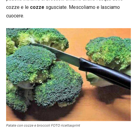
cozze e le
cozze
sgusciate. Mescoliamo e lasciamo
cuocere.
Patate con cozze e broccoli FOTO ricettasprint