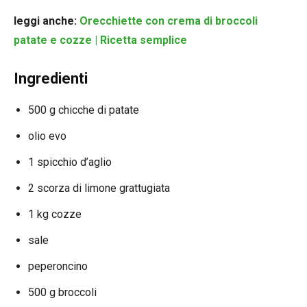
leggi anche:
Orecchiette con crema di broccoli
patate e cozze | Ricetta semplice
Ingredienti
500 g chicche di patate
olio evo
1 spicchio d’aglio
2 scorza di limone grattugiata
1 kg cozze
sale
peperoncino
500 g broccoli