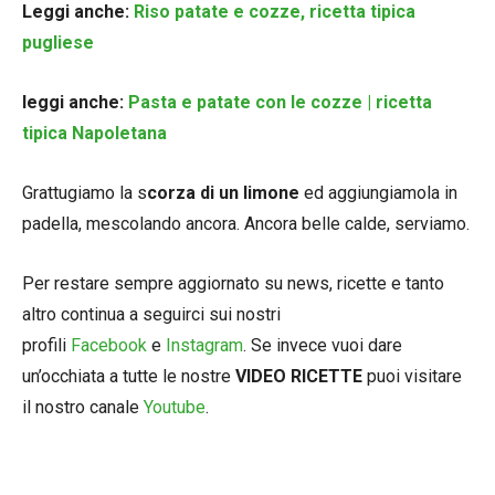
Leggi anche:
Riso patate e cozze, ricetta tipica
pugliese
leggi anche:
Pasta e patate con le cozze | ricetta
tipica Napoletana
Grattugiamo la s
corza di un limone
ed aggiungiamola in
padella, mescolando ancora. Ancora belle calde, serviamo.
Per restare sempre aggiornato su news, ricette e tanto
altro continua a seguirci sui nostri
profili
Facebook
e
Instagram
. Se invece vuoi dare
un’occhiata a tutte le nostre
VIDEO RICETTE
puoi visitare
il nostro canale
Youtube
.