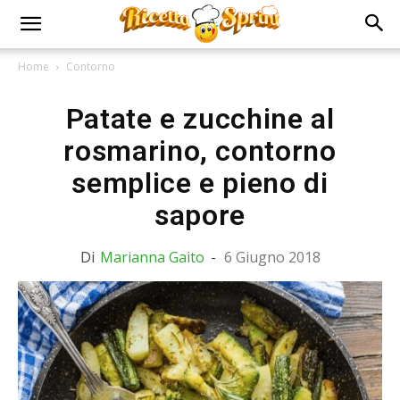
Home
Contorno
Patate e zucchine al
rosmarino, contorno
semplice e pieno di
sapore
Di
Marianna Gaito
-
6 Giugno 2018