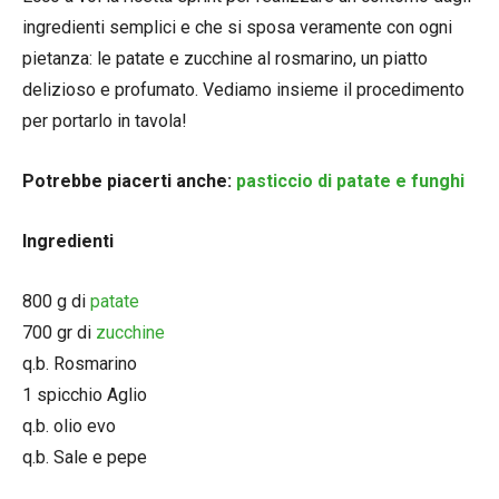
ingredienti semplici e che si sposa veramente con ogni
pietanza: le patate e zucchine al rosmarino, un piatto
delizioso e profumato. Vediamo insieme il procedimento
per portarlo in tavola!
Potrebbe piacerti anche:
pasticcio di patate e funghi
Ingredienti
800 g di
patate
700 gr di
zucchine
q.b. Rosmarino
1 spicchio Aglio
q.b. olio evo
q.b. Sale e pepe