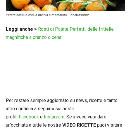
Patate novelle con la buccia e rosmarino – ricettasprint
Leggi anche >
Rosti di Patate Perfetti, delle frittelle
magnifiche a pranzo o cena
Per restare sempre aggiornato su news, ricette e tanto
altro continua a seguirci sui nostri
profili
Facebook
e
Instagram
. Se invece vuoi dare
un’occhiata a tutte le nostre
VIDEO RICETTE
puoi visitare