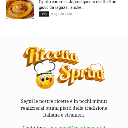
Cipolla caramellata, con questa ricetta è un
gioco da ragazzi, anche...
6 Agosto 2026
Dolci
Segui le nostre ricette e in pochi minuti
realizzerai ottimi piatti della tradizione
italiana e stranieri.
Contattaci:
redazione@ricettasprint.it