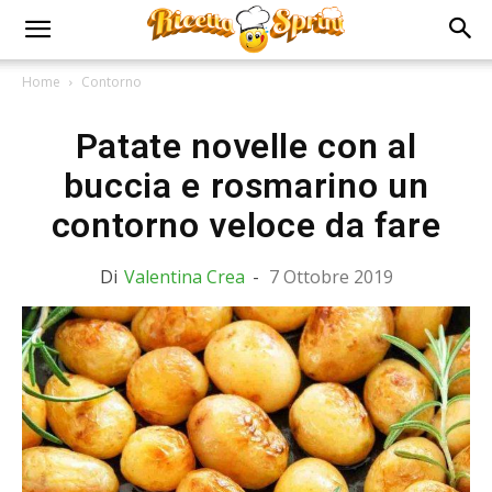
Home
Contorno
Patate novelle con al
buccia e rosmarino un
contorno veloce da fare
Di
Valentina Crea
-
7 Ottobre 2019