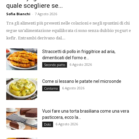
quale scegliere se...
Sofia Bianchi
-
7 Agosto 2026
Tra gli alimenti più presenti nelle colazioni e negli spuntini di chi
segue un’alimentazione equilibrata ci sono senza dubbio yogurt e
kefir. Entrambi derivano dal...
Straccetti di pollo in friggitrice ad aria,
dimenticati del forno e...
6 Agosto 2026
Secondo piatto
Come si lessano le patate nel microonde
6 Agosto 2026
Contorno
Vuoi fare una torta brasiliana come una vera
pasticcera, ecco la...
6 Agosto 2026
Dolci