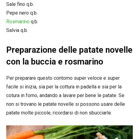
Sale fino q.b.
Pepe nero q.b.
Rosmarino
q.b.
Salvia q.b.
Preparazione delle patate novelle
con la buccia e rosmarino
Per preparare questo contorno super veloce e super
facile si inizia, sia per la cottura in padella e sia per la
cotura in forno, andando a lavare per bene le patate. Se
non si trovano le patate novelle si possono usare delle
patate molte piccole, ricordarsi di non sbucciarle.