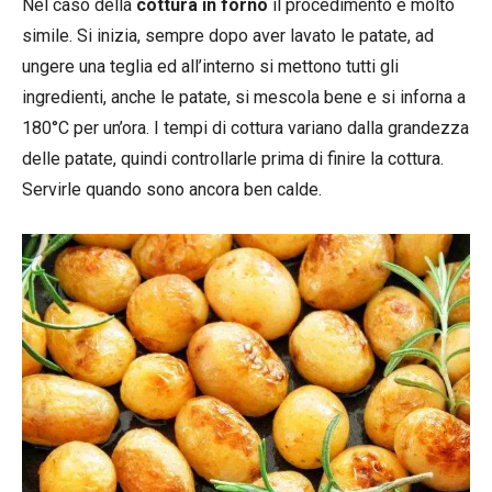
Nel caso della
cottura in forno
il procedimento è molto
simile. Si inizia, sempre dopo aver lavato le patate, ad
ungere una teglia ed all’interno si mettono tutti gli
ingredienti, anche le patate, si mescola bene e si inforna a
180°C per un’ora. I tempi di cottura variano dalla grandezza
delle patate, quindi controllarle prima di finire la cottura.
Servirle quando sono ancora ben calde.