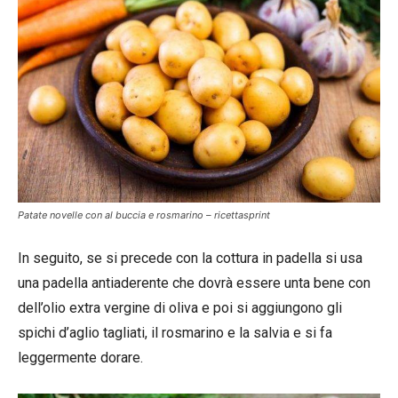
Patate novelle con al buccia e rosmarino – ricettasprint
In seguito, se si precede con la cottura in padella si usa
una padella antiaderente che dovrà essere unta bene con
dell’olio extra vergine di oliva e poi si aggiungono gli
spichi d’aglio tagliati, il rosmarino e la salvia e si fa
leggermente dorare.