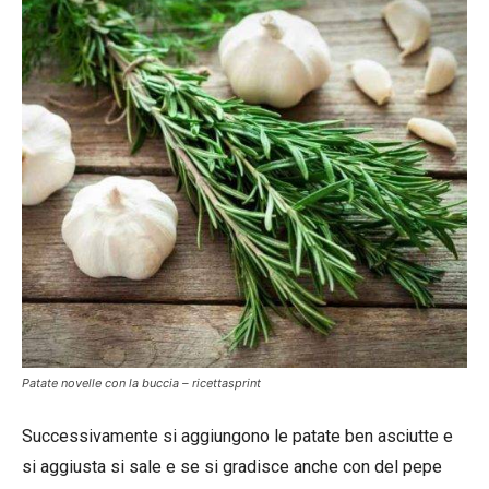
Patate novelle con la buccia – ricettasprint
Successivamente si aggiungono le patate ben asciutte e
si aggiusta si sale e se si gradisce anche con del pepe