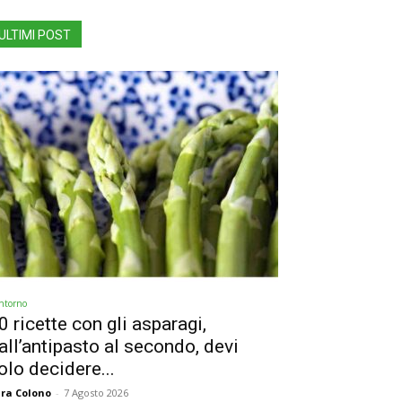
ULTIMI POST
ntorno
0 ricette con gli asparagi,
all’antipasto al secondo, devi
olo decidere...
ra Colono
-
7 Agosto 2026