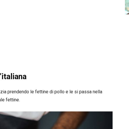
’italiana
nizia prendendo le fettine di pollo e le si passa nella
e fettine.