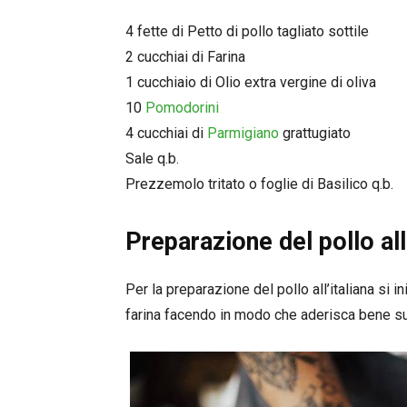
4 fette di Petto di pollo tagliato sottile
2 cucchiai di Farina
1 cucchiaio di Olio extra vergine di oliva
10
Pomodorini
4 cucchiai di
Parmigiano
grattugiato
Sale q.b.
Prezzemolo tritato o foglie di Basilico q.b.
Preparazione del pollo all
Per la preparazione del pollo all’italiana si i
farina facendo in modo che aderisca bene sul