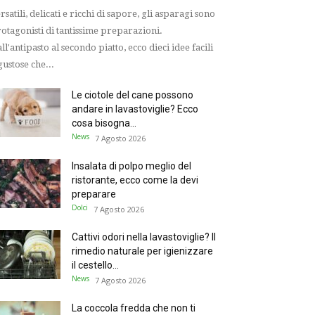
rsatili, delicati e ricchi di sapore, gli asparagi sono
otagonisti di tantissime preparazioni.
ll'antipasto al secondo piatto, ecco dieci idee facili
gustose che...
Le ciotole del cane possono
andare in lavastoviglie? Ecco
cosa bisogna...
News
7 Agosto 2026
Insalata di polpo meglio del
ristorante, ecco come la devi
preparare
Dolci
7 Agosto 2026
Cattivi odori nella lavastoviglie? Il
rimedio naturale per igienizzare
il cestello...
News
7 Agosto 2026
La coccola fredda che non ti