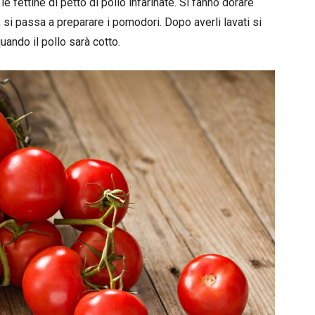
le fettine di petto di pollo infarinate. Si fanno dorare
, si passa a preparare i pomodori. Dopo averli lavati si
uando il pollo sarà cotto.