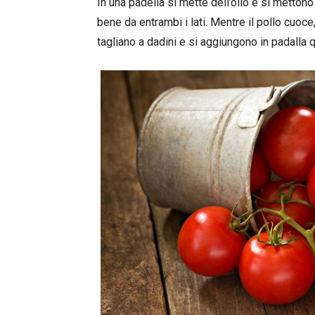
In una padella si mette dell’olio e si mettono 
bene da entrambi i lati. Mentre il pollo cuoce
tagliano a dadini e si aggiungono in padalla q