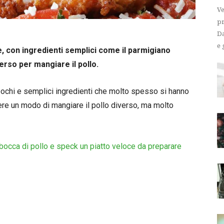
Ve
pr
Da
e 
te, con ingredienti semplici come il parmigiano
erso per mangiare il pollo.
pochi e semplici ingredienti che molto spesso si hanno
re un modo di mangiare il pollo diverso, ma molto
bocca di pollo e speck un piatto veloce da preparare