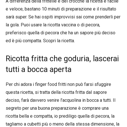
A differenza della frittelle e dei crocché la ricetta è facile
e veloce, bastano 10 minuti di preparazione e il risultato
sarà super. Se hai ospiti improvvisi sai come prenderli per
la gola. Puoi usare la ricotta vaccina o di pecora,
preferisco quella di pecora che ha un sapore più deciso
ed è più compatta. Scopri la ricetta.
Ricotta fritta che goduria, lascerai
tutti a bocca aperta
Per chi adora i finger food fritti non può farsi sfuggire
questa ricetta, si tratta della ricotta fritta dal sapore
deciso, farà davvero venire l’acquolina in bocca a tutti. Il
segreto per una buona preparazione è comprare una
ricotta bella e compatta, io prediligo quella di pecora, la
tagliamo a cubetti più o meno della stessa dimensione, la