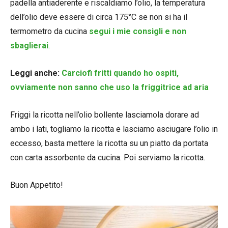
padella antiaderente e riscaldiamo l’olio, la temperatura
dell’olio deve essere di circa 175°C se non si ha il
termometro da cucina
segui i mie consigli e non
sbaglierai
.
Leggi anche:
Carciofi fritti quando ho ospiti,
ovviamente non sanno che uso la friggitrice ad aria
Friggi la ricotta nell’olio bollente lasciamola dorare ad
ambo i lati, togliamo la ricotta e lasciamo asciugare l’olio in
eccesso, basta mettere la ricotta su un piatto da portata
con carta assorbente da cucina. Poi serviamo la ricotta.
Buon Appetito!