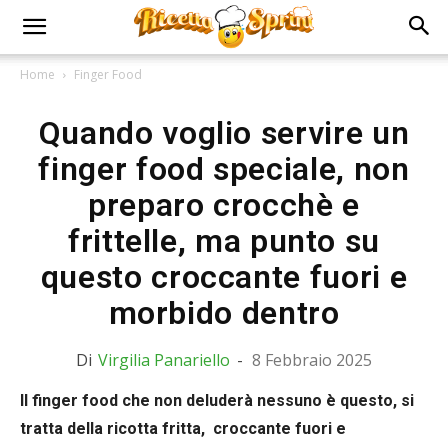
Home
Finger Food
Quando voglio servire un
finger food speciale, non
preparo crocchè e
frittelle, ma punto su
questo croccante fuori e
morbido dentro
Di
Virgilia Panariello
-
8 Febbraio 2025
Il finger food che non deluderà nessuno è questo, si
tratta della ricotta fritta, croccante fuori e