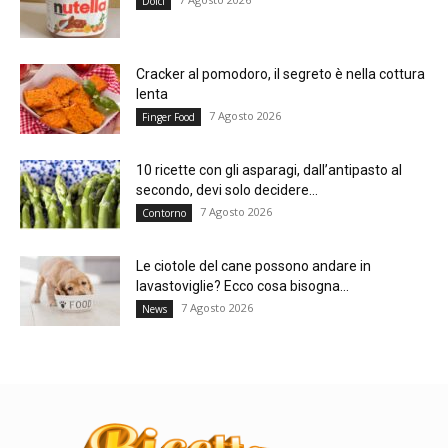
Dolci
Cracker al pomodoro, il segreto è nella cottura
lenta
7 Agosto 2026
Finger Food
10 ricette con gli asparagi, dall’antipasto al
secondo, devi solo decidere...
7 Agosto 2026
Contorno
Le ciotole del cane possono andare in
lavastoviglie? Ecco cosa bisogna...
7 Agosto 2026
News