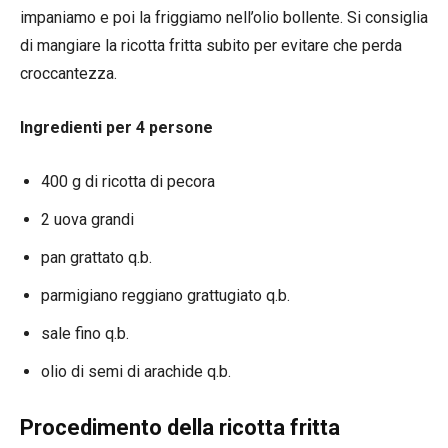
impaniamo e poi la friggiamo nell’olio bollente. Si consiglia
di mangiare la ricotta fritta subito per evitare che perda
croccantezza.
Ingredienti per 4 persone
400 g di ricotta di pecora
2 uova grandi
pan grattato q.b.
parmigiano reggiano grattugiato q.b.
sale fino q.b.
olio di semi di arachide q.b.
Procedimento della ricotta fritta