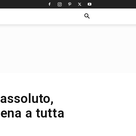
 assoluto,
cena a tutta