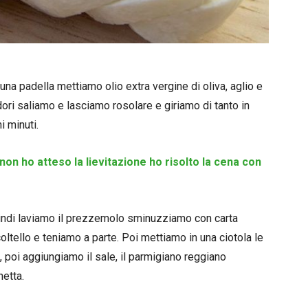
na padella mettiamo olio extra vergine di oliva, aglio e
ri saliamo e lasciamo rosolare e giriamo di tanto in
 minuti.
on ho atteso la lievitazione ho risolto la cena con
quindi laviamo il prezzemolo sminuzziamo con carta
tello e teniamo a parte. Poi mettiamo in una ciotola le
 poi aggiungiamo il sale, il parmigiano reggiano
hetta.