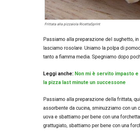
Frittata alla pizzaiola RicettaSprint
Passiamo alla preparazione del sughetto, in u
lasciamo rosolare. Uniamo la polpa di pomodo
tanto a fiamma media. Spegniamo dopo pochi
Leggi anche:
Non mi è servito impasto e n
la pizza last minute un successone
Passiamo alla preparazione della frittata, 
assorbente da cucina, sminuzziamo con un col
uova e sbattiamo per bene con una forchetta,
grattugiato, sbattiamo per bene con una forc