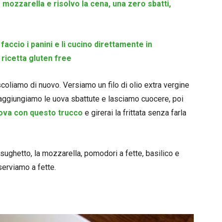
mozzarella e risolvo la cena, una zero sbatti,
ccio i panini e li cucino direttamente in
 ricetta gluten free
oliamo di nuovo. Versiamo un filo di olio extra vergine
, aggiungiamo le uova sbattute e lasciamo cuocere, poi
ova con questo trucco
e girerai la frittata senza farla
sughetto, la mozzarella, pomodori a fette, basilico e
erviamo a fette.