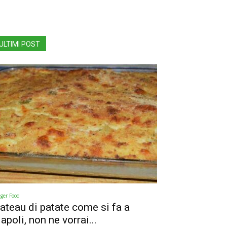
ULTIMI POST
nger Food
ateau di patate come si fa a
apoli, non ne vorrai...