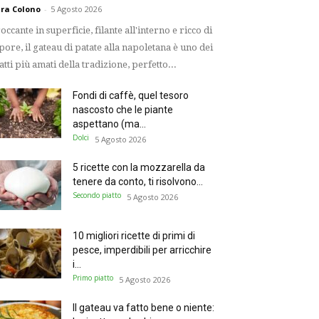
ra Colono
-
5 Agosto 2026
occante in superficie, filante all'interno e ricco di
pore, il gateau di patate alla napoletana è uno dei
atti più amati della tradizione, perfetto...
Fondi di caffè, quel tesoro
nascosto che le piante
aspettano (ma...
Dolci
5 Agosto 2026
5 ricette con la mozzarella da
tenere da conto, ti risolvono...
Secondo piatto
5 Agosto 2026
10 migliori ricette di primi di
pesce, imperdibili per arricchire
i...
Primo piatto
5 Agosto 2026
Il gateau va fatto bene o niente: