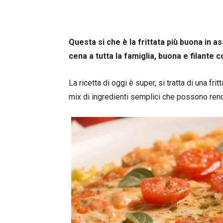
Questa si che è la frittata più buona in a
cena a tutta la famiglia, buona e filante c
La ricetta di oggi è super, si tratta di una f
mix di ingredienti semplici che possono rend