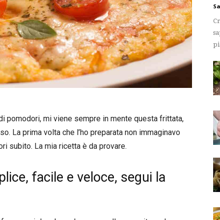
Sa
Cr
sa
pi
i pomodori, mi viene sempre in mente questa frittata,
so. La prima volta che l’ho preparata non immaginavo
ori subito. La mia ricetta è da provare.
plice, facile e veloce, segui la