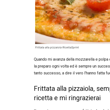
Frittata alla pizzaiola RicettaSprint
Quando mi avanza della mozzarella e polpa d
la preparo ogni volta ed è sempre un succes
tanto successo, a dire il vero l’hanno fatta fu
Frittata alla pizzaiola, sem
ricetta e mi ringrazierai