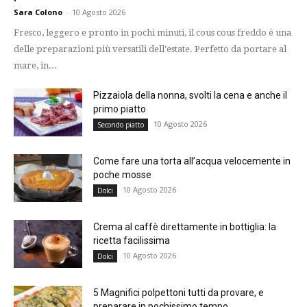
Sara Colono
-
10 Agosto 2026
Fresco, leggero e pronto in pochi minuti, il cous cous freddo è una
delle preparazioni più versatili dell'estate. Perfetto da portare al
mare, in...
Pizzaiola della nonna, svolti la cena e anche il
primo piatto
10 Agosto 2026
Secondo piatto
Come fare una torta all’acqua velocemente in
poche mosse
10 Agosto 2026
Dolci
Crema al caffè direttamente in bottiglia: la
ricetta facilissima
10 Agosto 2026
Dolci
5 Magnifici polpettoni tutti da provare, e
preparare in pochissimo tempo