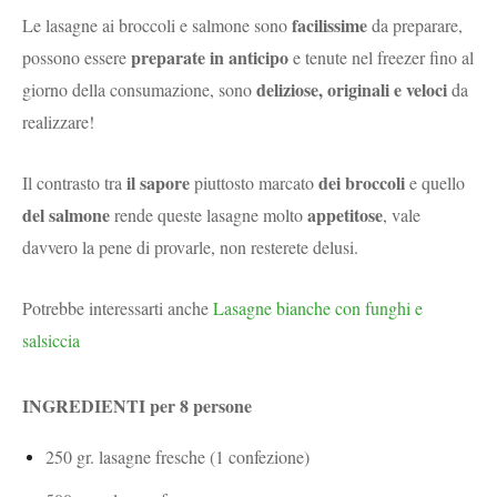
facilissime
Le lasagne ai broccoli e salmone sono
da preparare,
preparate in anticipo
possono essere
e tenute nel freezer fino al
deliziose, originali e veloci
giorno della consumazione, sono
da
realizzare!
il sapore
dei broccoli
Il contrasto tra
piuttosto marcato
e quello
del salmone
appetitose
rende queste lasagne molto
, vale
davvero la pene di provarle, non resterete delusi.
Potrebbe interessarti anche
Lasagne bianche con funghi e
salsiccia
INGREDIENTI per 8 persone
250 gr. lasagne fresche (1 confezione)