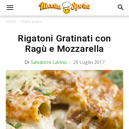
Home
Primo piatto
Rigatoni Gratinati con
Ragù e Mozzarella
Di
Salvatore Lavino
-
20 Luglio 2017