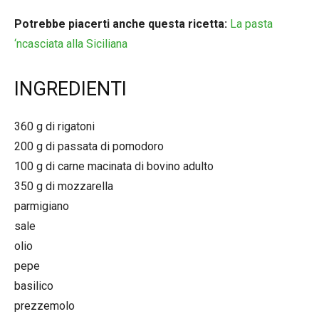
Potrebbe piacerti anche questa ricetta:
La pasta
‘ncasciata alla Siciliana
INGREDIENTI
360 g di rigatoni
200 g di passata di pomodoro
100 g di carne macinata di bovino adulto
350 g di mozzarella
parmigiano
sale
olio
pepe
basilico
prezzemolo