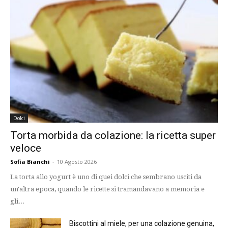
Dolci
Torta morbida da colazione: la ricetta super
veloce
Sofia Bianchi
-
10 Agosto 2026
La torta allo yogurt è uno di quei dolci che sembrano usciti da
un'altra epoca, quando le ricette si tramandavano a memoria e
gli...
Biscottini al miele, per una colazione genuina,