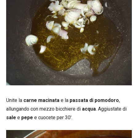
Unite la
carne macinata
e la
passata di pomodoro
,
allungando con mezzo bicchiere di
acqua
. Aggiustate di
sale
e
pepe
e cuocete per 30′.