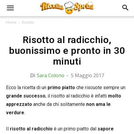
Home
Risotto
Risotto al radicchio,
buonissimo e pronto in 30
minuti
Di
Sara Colono
-
5 Maggio 2017
Ecco la ricetta di un
primo piatto
che riscuote sempre un
grande successo
, il risotto al radicchio è infatti
molto
apprezzato
anche da chi solitamente
non ama le
verdure
.
Il
risotto al radicchio
è un primo piatto dal
sapore