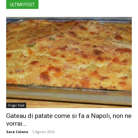
ULTIMI POST
Finger Food
Gateau di patate come si fa a Napoli, non ne
vorrai...
Sara Colono
-
5 Agosto 2026