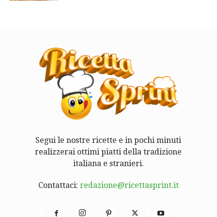
Segui le nostre ricette e in pochi minuti
realizzerai ottimi piatti della tradizione
italiana e stranieri.
Contattaci:
redazione@ricettasprint.it