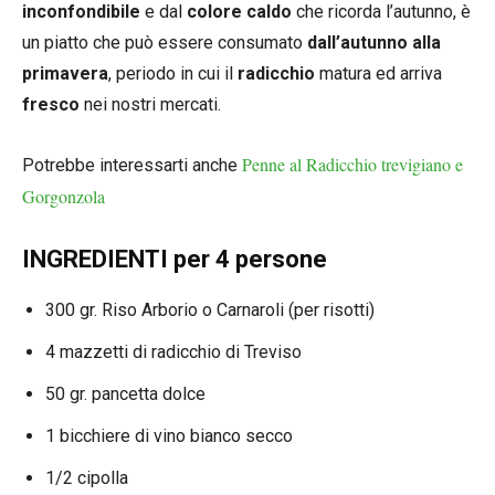
inconfondibile
e dal
colore caldo
che ricorda l’autunno, è
un piatto che può essere consumato
dall’autunno alla
primavera
, periodo in cui il
radicchio
matura ed arriva
fresco
nei nostri mercati.
Penne al Radicchio trevigiano e
Potrebbe interessarti anche
Gorgonzola
INGREDIENTI per 4 persone
300 gr. Riso Arborio o Carnaroli (per risotti)
4 mazzetti di radicchio di Treviso
50 gr. pancetta dolce
1 bicchiere di vino bianco secco
1/2 cipolla