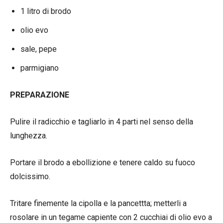
1 litro di brodo
olio evo
sale, pepe
parmigiano
PREPARAZIONE
Pulire il radicchio e tagliarlo in 4 parti nel senso della
lunghezza.
Portare il brodo a ebollizione e tenere caldo su fuoco
dolcissimo.
Tritare finemente la cipolla e la pancettta; metterli a
rosolare in un tegame capiente con 2 cucchiai di olio evo a