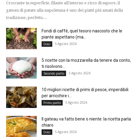
Croccante in superficie, filante all'interno e ricco di sapore, il
gateau di patate alla napoletana è uno dei piatti più amati della
tradizione, perfetto...
Fondi di caffè, quel tesoro nascosto che le
piante aspettano (ma...
5 Agosto 2026
Dolci
5 ricette con la mozzarella da tenere da conto,
ti risolvono...
5 Agosto 2026
Secondo piatto
10 migliori ricette di primi di pesce, imperdibili
per arricchire i...
5 Agosto 2026
Primo piatto
Il gateau va fatto bene o niente: la ricetta parla
chiaro
5 Agosto 2026
Dolci