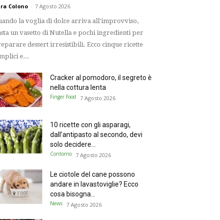
ra Colono
-
7 Agosto 2026
ando la voglia di dolce arriva all'improvviso,
sta un vasetto di Nutella e pochi ingredienti per
eparare dessert irresistibili. Ecco cinque ricette
mplici e...
Cracker al pomodoro, il segreto è
nella cottura lenta
Finger Food
7 Agosto 2026
10 ricette con gli asparagi,
dall’antipasto al secondo, devi
solo decidere...
Contorno
7 Agosto 2026
Le ciotole del cane possono
andare in lavastoviglie? Ecco
cosa bisogna...
News
7 Agosto 2026