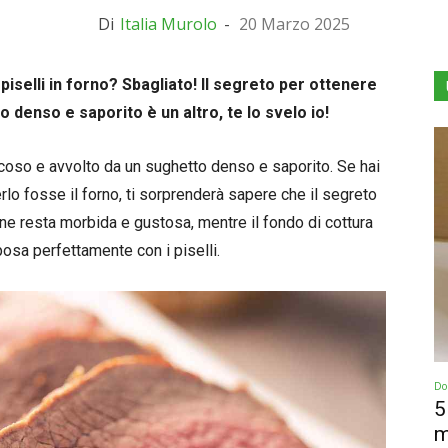
Di
Italia Murolo
-
20 Marzo 2025
piselli in forno? Sbagliato! Il segreto per ottenere
denso e saporito è un altro, te lo svelo io!
oso e avvolto da un sughetto denso e saporito. Se hai
o fosse il forno, ti sorprenderà sapere che il segreto
arne resta morbida e gustosa, mentre il fondo di cottura
osa perfettamente con i piselli.
Dol
5
m