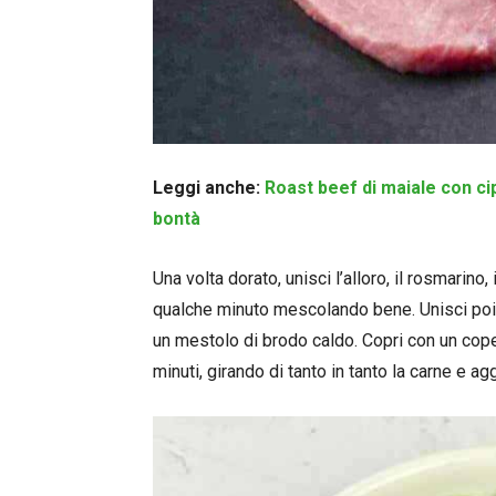
Leggi anche:
Roast beef di maiale con cip
bontà
Una volta dorato, unisci l’alloro, il rosmarino,
qualche minuto mescolando bene. Unisci poi la
un mestolo di brodo caldo. Copri con un cope
minuti, girando di tanto in tanto la carne e 