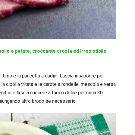
olle e patate, croccante crosta ed irresistibile
 il timo e la pancetta a dadini. Lascia insaporire per
 cipolla tritata e le carote a rondelle, mescola e versa
rchio e lascia cuocere a fuoco dolce per circa 30
aggiungendo altro brodo se necessario.