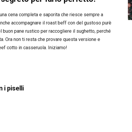
una cena completa e saporita che riesce sempre a
oi anche accompagnare il roast beff con del gustoso purè
 buon pane rustico per raccogliere il sughetto, perché
etta. Ora non ti resta che provare questa versione e
ef cotto in casseruola. Iniziamo!
i piselli