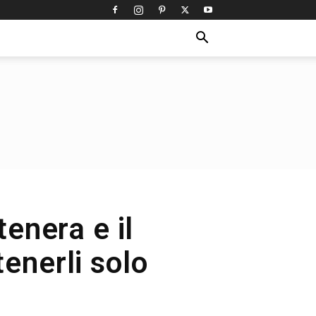
tenera e il
enerli solo
!