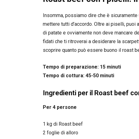
Insomma, possiamo dire che è sicuramente 
mettere tutti d’accordo. Oltre ai piselli, pu
di patate e ovviamente non deve mancare del
fidati che ti ritroverai a desiderare la scarp
scoprire quanto può essere buono il roast be
Tempo di preparazione: 15 minuti
Tempo di cottura: 45-50 minuti
Ingredienti per il Roast beef con 
Per 4 persone
1 kg di Roast beef
2 foglie di alloro