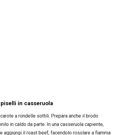
piselli in casseruola
e carote a rondelle sottili. Prepara anche il brodo
ienilo in caldo da parte. In una casseruola capiente,
ne e aggiungi il roast beef, facendolo rosolare a fiamma