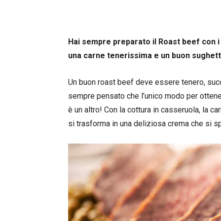
Hai sempre preparato il Roast beef con i 
una carne tenerissima e un buon sughetto 
Un buon roast beef deve essere tenero, succ
sempre pensato che l’unico modo per ottenerl
è un altro! Con la cottura in casseruola, la c
si trasforma in una deliziosa crema che si sp