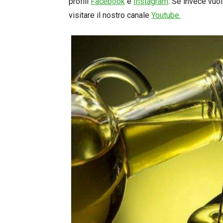
profili
Facebook
e
Instagram
. Se invece vuoi
visitare il nostro canale
Youtube.