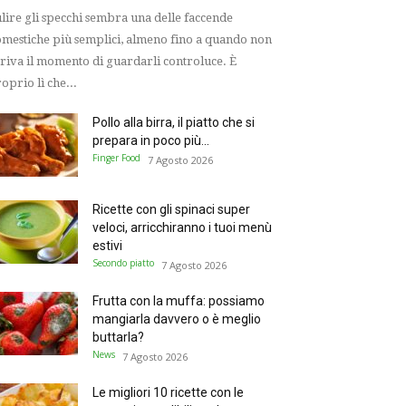
lire gli specchi sembra una delle faccende
mestiche più semplici, almeno fino a quando non
riva il momento di guardarli controluce. È
oprio lì che...
Pollo alla birra, il piatto che si
prepara in poco più...
Finger Food
7 Agosto 2026
Ricette con gli spinaci super
veloci, arricchiranno i tuoi menù
estivi
Secondo piatto
7 Agosto 2026
Frutta con la muffa: possiamo
mangiarla davvero o è meglio
buttarla?
News
7 Agosto 2026
Le migliori 10 ricette con le