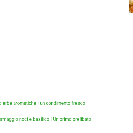
ed erbe aromatiche | un condimento fresco
ormaggio noci e basilico | Un primo prelibato