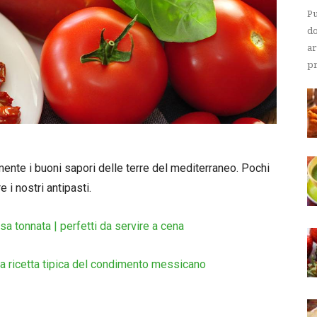
Pu
do
ar
pr
mente i buoni sapori delle terre del mediterraneo. Pochi
 i nostri antipasti.
sa tonnata | perfetti da servire a cena
ra ricetta tipica del condimento messicano