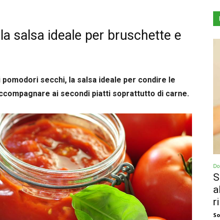
la salsa ideale per bruschette e
pomodori secchi, la salsa ideale per condire le
accompagnare ai secondi piatti soprattutto di carne.
Dol
S
a
r
So