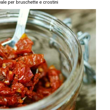
eale per bruschette e crostini