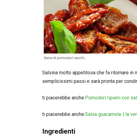
Salsa di pomodori secchi,
Salsina molto appetitosa che fa ritornare in 
semplicissimi passi e sarà pronta per condire
ti piacerebbe anche:
Pomodori ripieni con sal
ti piacerebbe anche:
Salsa guacamole | la ve
Ingredienti