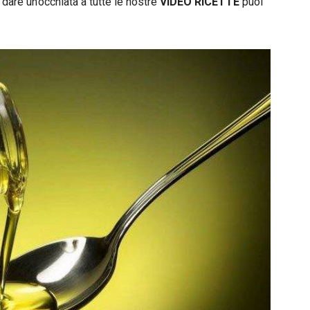
 dare un’occhiata a tutte le nostre
VIDEO RICETTE
puoi