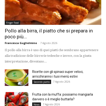
Finger Food
Pollo alla birra, il piatto che si prepara in
poco più...
Francesca Guglielmino
-
7 Agosto 2026
Il pollo alla birra è uno di quei piatti che sembrano appartenere
alla tradizione delle birrerie tedesche e invece, con la giusta
interpretazione, diventano...
Ricette con gli spinaci super veloci,
arricchiranno i tuoi menù estivi
7 Agosto 2026
Secondo piatto
Frutta con la muffa: possiamo mangiarla
davvero o è meglio buttarla?
7 Agosto 2026
News