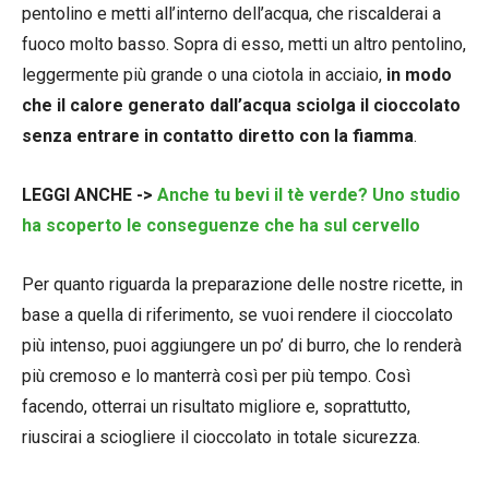
pentolino e metti all’interno dell’acqua, che riscalderai a
fuoco molto basso. Sopra di esso, metti un altro pentolino,
leggermente più grande o una ciotola in acciaio,
in modo
che il calore generato dall’acqua sciolga il cioccolato
senza entrare in contatto diretto con la fiamma
.
LEGGI ANCHE ->
Anche tu bevi il tè verde? Uno studio
ha scoperto le conseguenze che ha sul cervello
Per quanto riguarda la preparazione delle nostre ricette, in
base a quella di riferimento, se vuoi rendere il cioccolato
più intenso, puoi aggiungere un po’ di burro, che lo renderà
più cremoso e lo manterrà così per più tempo. Così
facendo, otterrai un risultato migliore e, soprattutto,
riuscirai a sciogliere il cioccolato in totale sicurezza.