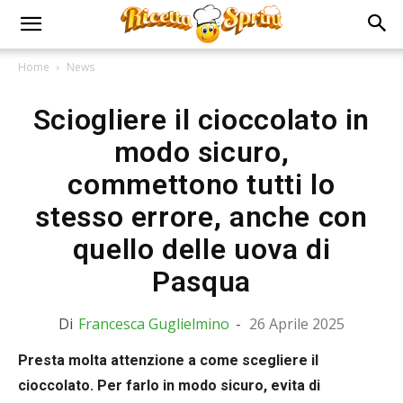
Home
News
Sciogliere il cioccolato in
modo sicuro,
commettono tutti lo
stesso errore, anche con
quello delle uova di
Pasqua
Di
Francesca Guglielmino
-
26 Aprile 2025
Presta molta attenzione a come scegliere il
cioccolato. Per farlo in modo sicuro, evita di