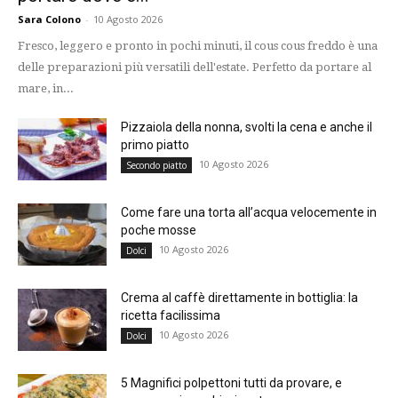
Sara Colono
-
10 Agosto 2026
Fresco, leggero e pronto in pochi minuti, il cous cous freddo è una
delle preparazioni più versatili dell'estate. Perfetto da portare al
mare, in...
Pizzaiola della nonna, svolti la cena e anche il
primo piatto
10 Agosto 2026
Secondo piatto
Come fare una torta all’acqua velocemente in
poche mosse
10 Agosto 2026
Dolci
Crema al caffè direttamente in bottiglia: la
ricetta facilissima
10 Agosto 2026
Dolci
5 Magnifici polpettoni tutti da provare, e