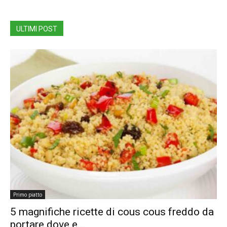
ULTIMI POST
Primo piatto
5 magnifiche ricette di cous cous freddo da
portare dove e...