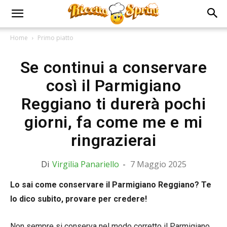
Home
Primo piatto
Se continui a conservare
così il Parmigiano
Reggiano ti durerà pochi
giorni, fa come me e mi
ringrazierai
Di
Virgilia Panariello
-
7 Maggio 2025
Lo sai come conservare il Parmigiano Reggiano? Te
lo dico subito, provare per credere!
Non sempre si conserva nel modo corretto il Parmigiano