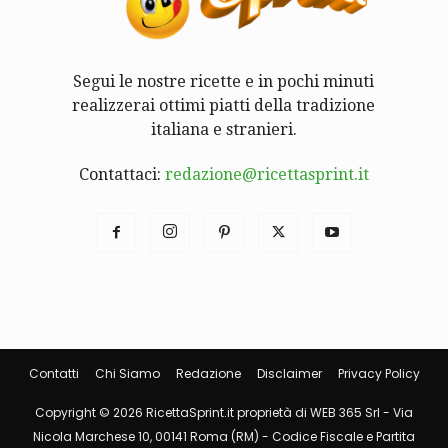
Segui le nostre ricette e in pochi minuti
realizzerai ottimi piatti della tradizione
italiana e stranieri.
Contattaci:
redazione@ricettasprint.it
Contatti
Chi Siamo
Redazione
Disclaimer
Privacy Policy
Copyright © 2026 RicettaSprint.it proprietà di WEB 365 Srl - Via
Nicola Marchese 10, 00141 Roma (RM) - Codice Fiscale e Partita