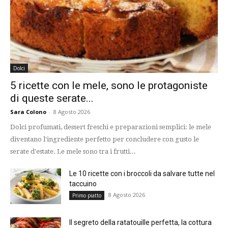
Dolci
5 ricette con le mele, sono le protagoniste
di queste serate...
Sara Colono
-
8 Agosto 2026
Dolci profumati, dessert freschi e preparazioni semplici: le mele
diventano l'ingrediente perfetto per concludere con gusto le
serate d'estate. Le mele sono tra i frutti...
Le 10 ricette con i broccoli da salvare tutte nel
taccuino
8 Agosto 2026
Primo piatto
Il segreto della ratatouille perfetta, la cottura