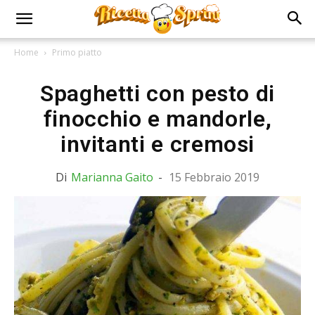
Home
Primo piatto
Spaghetti con pesto di
finocchio e mandorle,
invitanti e cremosi
Di
Marianna Gaito
-
15 Febbraio 2019