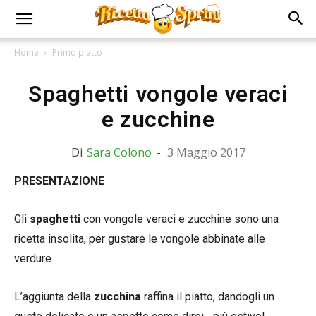
Home
Primo piatto
Spaghetti vongole veraci
e zucchine
Di
Sara Colono
-
3 Maggio 2017
PRESENTAZIONE
Gli
spaghetti
con vongole veraci e zucchine sono una
ricetta insolita, per gustare le vongole abbinate alle
verdure.
L’aggiunta della
zucchina
raffina il piatto, dandogli un