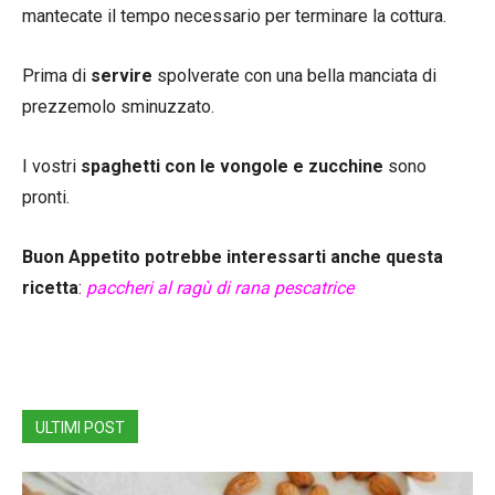
mantecate il tempo necessario per terminare la cottura.
Prima di
servire
spolverate con una bella manciata di
prezzemolo sminuzzato.
I vostri
spaghetti con le vongole e zucchine
sono
pronti.
Buon Appetito potrebbe interessarti anche questa
ricetta
:
paccheri al ragù di rana pescatrice
ULTIMI POST