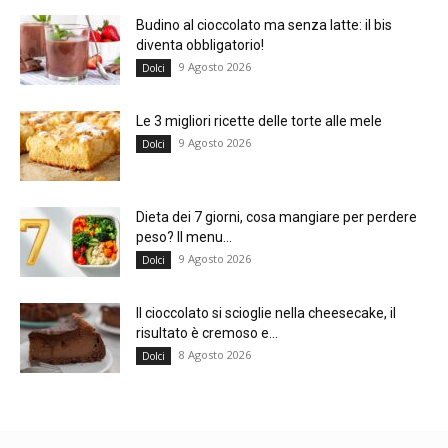
Budino al cioccolato ma senza latte: il bis
diventa obbligatorio!
9 Agosto 2026
Dolci
Le 3 migliori ricette delle torte alle mele
9 Agosto 2026
Dolci
Dieta dei 7 giorni, cosa mangiare per perdere
peso? Il menu...
9 Agosto 2026
Dolci
Il cioccolato si scioglie nella cheesecake, il
risultato è cremoso e...
8 Agosto 2026
Dolci