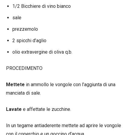
1/2 Bicchiere di vino bianco
sale
prezzemolo
2 spicchi d’aglio
olio extravergine di oliva q.b.
PROCEDIMENTO
Mettete
in ammollo le vongole con l’aggiunta di una
manciata di sale.
Lavate
e affettate le zucchine.
In un tegame antiaderente mettete ad aprire le vongole
con il coperchio e un goccino d’acqua.