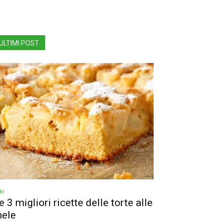
ULTIMI POST
ci
e 3 migliori ricette delle torte alle
ele