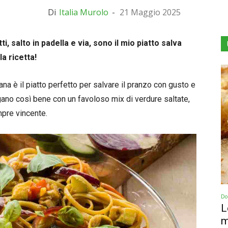
Di
Italia Murolo
-
21 Maggio 2025
ti, salto in padella e via, sono il mio piatto salva
a ricetta!
lana è il piatto perfetto per salvare il pranzo con gusto e
gano così bene con un favoloso mix di verdure saltate,
pre vincente.
Dol
L
m