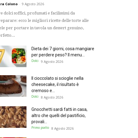
ra Colono
-
9 Agosto 2026
e dolci soffici, profumati e facilissimi da
eparare: ecco le migliori ricette delle torte alle
le per portare in tavola un dessert genuino,
rfetto...
Dieta dei 7 giorni, cosa mangiare
per perdere peso? Il menu...
Dolci
9 Agosto 2026
Il cioccolato si scioglie nella
cheesecake, il risultato è
cremoso e...
Dolci
8 Agosto 2026
Gnocchetti sardi fatti in casa,
altro che quelli del pastificio,
provali...
Primo piatto
8 Agosto 2026