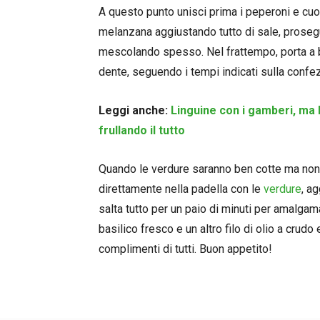
A questo punto unisci prima i peperoni e cuoc
melanzana aggiustando tutto di sale, prosegue
mescolando spesso. Nel frattempo, porta a bo
dente, seguendo i tempi indicati sulla confe
Leggi anche:
Linguine con i gamberi, ma 
frullando il tutto
Quando le verdure saranno ben cotte ma non s
direttamente nella padella con le
verdure
, a
salta tutto per un paio di minuti per amalgam
basilico fresco e un altro filo di olio a crudo
complimenti di tutti. Buon appetito!