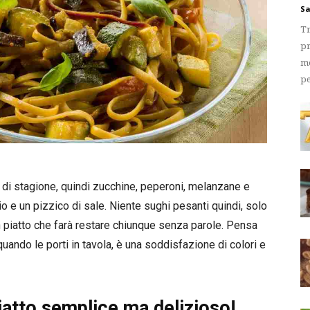
Sa
Tr
pr
me
pe
e di stagione, quindi zucchine, peperoni, melanzane e
lio e un pizzico di sale. Niente sughi pesanti quindi, solo
n piatto che farà restare chiunque senza parole. Pensa
quando le porti in tavola, è una soddisfazione di colori e
piatto semplice ma delizioso!