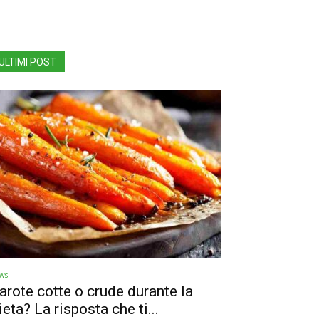
ULTIMI POST
ws
arote cotte o crude durante la
ieta? La risposta che ti...