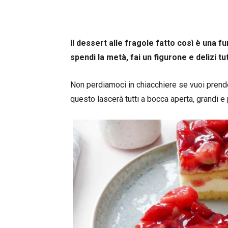
Il dessert alle fragole fatto così è una 
spendi la metà, fai un figurone e delizi t
Non perdiamoci in chiacchiere se vuoi prende
questo lascerà tutti a bocca aperta, grandi e p