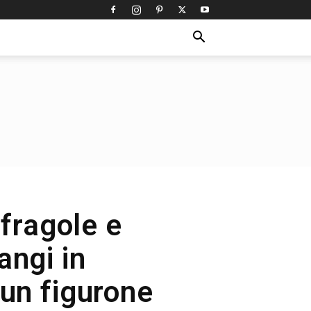
 fragole e
angi in
 un figurone