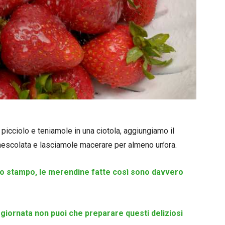
picciolo e teniamole in una ciotola, aggiungiamo il
escolata e lasciamole macerare per almeno un’ora.
llo stampo, le merendine fatte così sono davvero
a giornata non puoi che preparare questi deliziosi