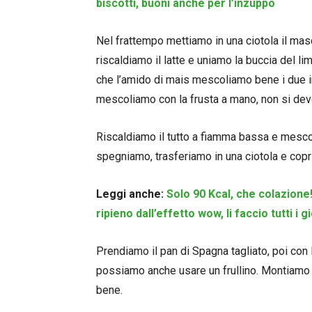
biscotti, buoni anche per l’inzuppo
Nel frattempo mettiamo in una ciotola il ma
riscaldiamo il latte e uniamo la buccia del l
che l’amido di mais mescoliamo bene i due in
mescoliamo con la frusta a mano, non si de
Riscaldiamo il tutto a fiamma bassa e mesco
spegniamo, trasferiamo in una ciotola e copri
Leggi anche:
Solo 90 Kcal, che colazione!
ripieno dall’effetto wow, li faccio tutti i g
Prendiamo il pan di Spagna tagliato, poi con
possiamo anche usare un frullino. Montiamo
bene.