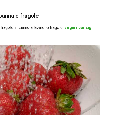
panna e fragole
fragole iniziamo a lavare le fragole,
segui i consigli