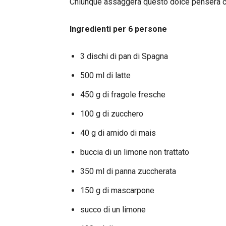
Chiunque assaggerà questo dolce penserà che
Ingredienti per 6 persone
3 dischi di pan di Spagna
500 ml di latte
450 g di fragole fresche
100 g di zucchero
40 g di amido di mais
buccia di un limone non trattato
350 ml di panna zuccherata
150 g di mascarpone
succo di un limone