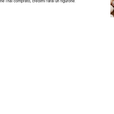
 l’hai comprato, credimi farai un figurone.