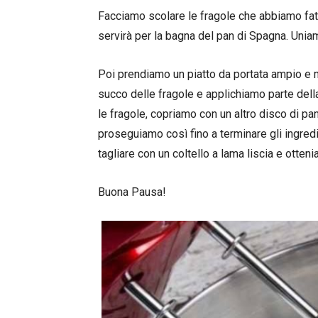
Facciamo scolare le fragole che abbiamo fatt
servirà per la bagna del pan di Spagna. Unia
Poi prendiamo un piatto da portata ampio e m
succo delle fragole e applichiamo parte dell
le fragole, copriamo con un altro disco di pa
proseguiamo così fino a terminare gli ingred
tagliare con un coltello a lama liscia e otteni
Buona Pausa!