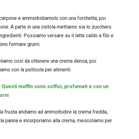
scarpone e ammorbidiamolo con una forchetta, poi
imone. A parte in una ciotola mettiamo sia lo zucchero
gredienti. Possiamo versare su il latte caldo a filo e
vono formare grumi.
liamo così da ottenere una crema densa, poi
amo con la pellicola per alimenti.
 Questi muffin sono soffici, profumati e con un
iorni
 la frusta andiamo ad ammorbidire la crema fredda,
 la panna e incorporiamo alla crema, mescoliamo per