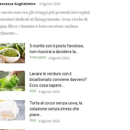
ancesca Guglielmino
-
6 Agosto 2026
 carote sono tra gli ortaggi più presenti nei regimi
imentari dedicati al dimagrimento. Sono ricche di
qua, fibre, vitamine e beta-carotene, saziano
cilmente...
5 ricette con il pesto favolose,
non riuscirai a decidere la...
Primo piatto
6 Agosto 2026
Lavare le verdure con il
bicarbonato conviene davvero?
Ecco cosa sapere...
Dolci
6 Agosto 2026
Torta al cocco senza uova, la
colazione senza stress che
piace...
Dolci
6 Agosto 2026