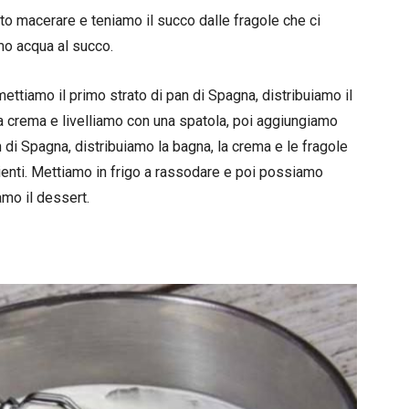
o macerare e teniamo il succo dalle fragole che ci
mo acqua al succo.
ettiamo il primo strato di pan di Spagna, distribuiamo il
a crema e livelliamo con una spatola, poi aggiungiamo
n di Spagna, distribuiamo la bagna, la crema e le fragole
ienti. Mettiamo in frigo a rassodare e poi possiamo
amo il dessert.