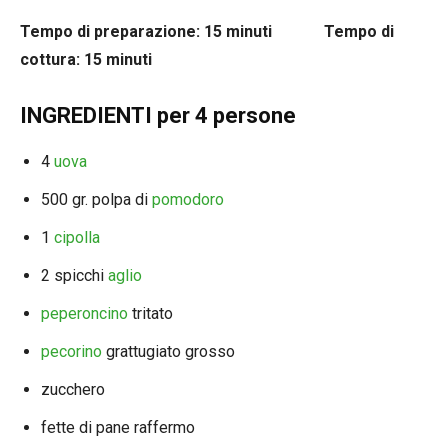
Tempo di preparazione: 15 minuti Tempo di
cottura: 15 minuti
INGREDIENTI per 4 persone
4
uova
500 gr. polpa di
pomodoro
1
cipolla
2 spicchi
aglio
peperoncino
tritato
pecorino
grattugiato grosso
zucchero
fette di pane raffermo