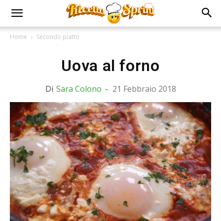
Home
Secondo piatto
Uova al forno
Di
Sara Colono
-
21 Febbraio 2018