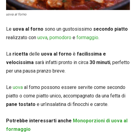
uova al forno
Le
uova al forno
sono un gustosissimo
secondo piatto
realizzato con
uova
,
pomodoro
e
formaggio
.
La
ricetta
delle
uova al forno
è
facilissima e
velocissima
sarà infatti pronto in circa
30 minuti
, perfetto
per una pausa pranzo breve.
Le
uova
al forno possono essere servite come secondo
piatto o come piatto unico, accompagnato da una fetta di
pane tostato
e un’insalatina di finocchi e carote.
Potrebbe interessarti anche
Monoporzioni di uova al
formaggio