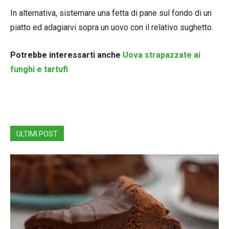
In alternativa, sistemare una fetta di pane sul fondo di un
piatto ed adagiarvi sopra un uovo con il relativo sughetto.
Potrebbe interessarti anche
Uova strapazzate ai
funghi e tartufi
ULTIMI POST