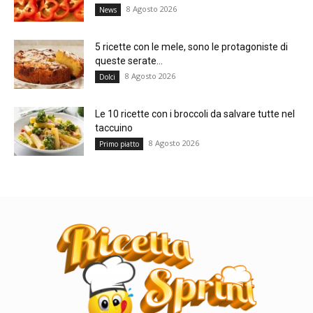
8 Agosto 2026
News
5 ricette con le mele, sono le protagoniste di
queste serate...
8 Agosto 2026
Dolci
Le 10 ricette con i broccoli da salvare tutte nel
taccuino
8 Agosto 2026
Primo piatto