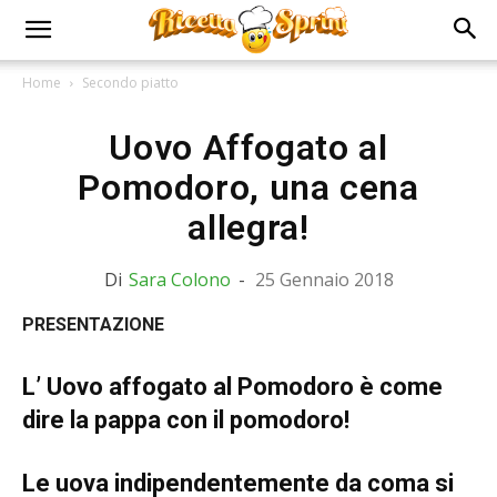
Home
Secondo piatto
Uovo Affogato al
Pomodoro, una cena
allegra!
Di
Sara Colono
-
25 Gennaio 2018
PRESENTAZIONE
L’ Uovo affogato al Pomodoro è come
dire la pappa con il pomodoro!
Le uova indipendentemente da coma si