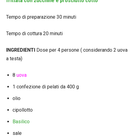
frittata con zucchine e prosciutto cotto
Tempo di preparazione 30 minuti
Tempo di cottura 20 minuti
INGREDIENTI
Dose per 4 persone ( considerando 2 uova
a testa)
8
uova
1 confezione di pelati da 400 g
olio
cipollotto
Basilico
sale