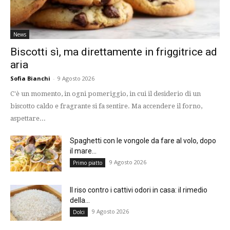
News
Biscotti sì, ma direttamente in friggitrice ad
aria
Sofia Bianchi
-
9 Agosto 2026
C'è un momento, in ogni pomeriggio, in cui il desiderio di un
biscotto caldo e fragrante si fa sentire. Ma accendere il forno,
aspettare...
Spaghetti con le vongole da fare al volo, dopo
il mare...
9 Agosto 2026
Primo piatto
Il riso contro i cattivi odori in casa: il rimedio
della...
9 Agosto 2026
Dolci