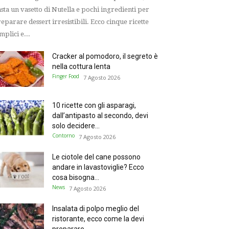
sta un vasetto di Nutella e pochi ingredienti per
eparare dessert irresistibili. Ecco cinque ricette
mplici e...
Cracker al pomodoro, il segreto è
nella cottura lenta
Finger Food
7 Agosto 2026
10 ricette con gli asparagi,
dall’antipasto al secondo, devi
solo decidere...
Contorno
7 Agosto 2026
Le ciotole del cane possono
andare in lavastoviglie? Ecco
cosa bisogna...
News
7 Agosto 2026
Insalata di polpo meglio del
ristorante, ecco come la devi