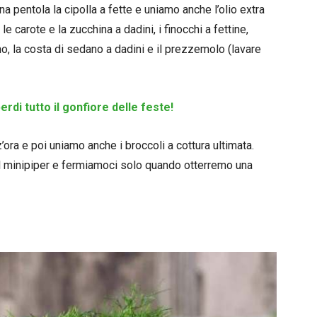
a pentola la cipolla a fette e uniamo anche l’olio extra
e carote e la zucchina a dadini, i finocchi a fettine,
o, la costa di sedano a dadini e il prezzemolo (lavare
erdi tutto il gonfiore delle feste!
a e poi uniamo anche i broccoli a cottura ultimata.
il minipiper e fermiamoci solo quando otterremo una