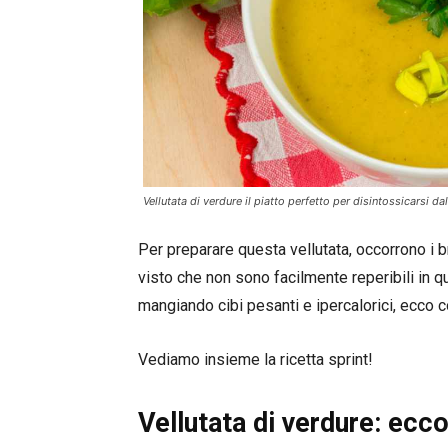
Vellutata di verdure il piatto perfetto per disintossicarsi da
Per preparare questa vellutata, occorrono i b
visto che non sono facilmente reperibili in 
mangiando cibi pesanti e ipercalorici, ecco c
Vediamo insieme la ricetta sprint!
Vellutata di verdure: ecc