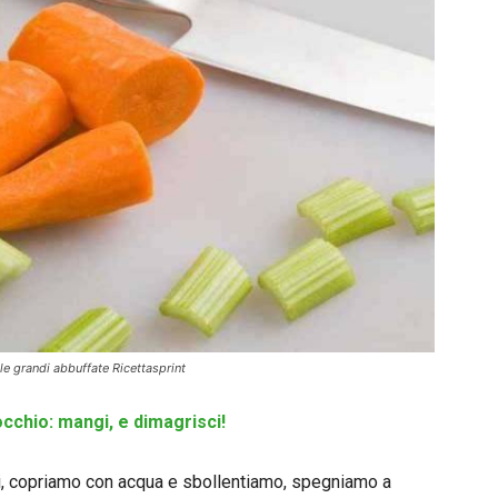
lle grandi abbuffate Ricettasprint
occhio: mangi, e dimagrisci!
i, copriamo con acqua e sbollentiamo, spegniamo a