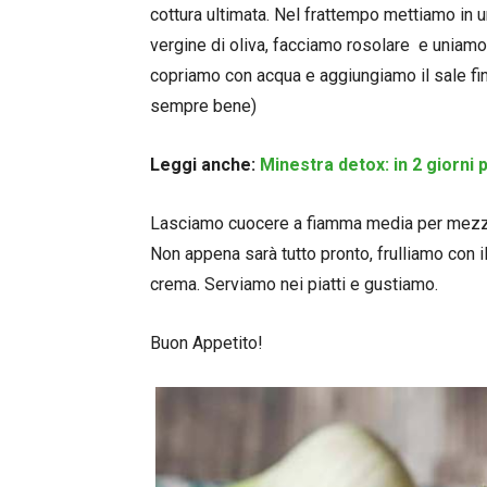
cottura ultimata. Nel frattempo mettiamo in un
vergine di oliva, facciamo rosolare e uniamo l
copriamo con acqua e aggiungiamo il sale fin
sempre bene)
Leggi anche:
Minestra detox: in 2 giorni p
Lasciamo cuocere a fiamma media per mezz’or
Non appena sarà tutto pronto, frulliamo con 
crema. Serviamo nei piatti e gustiamo.
Buon Appetito!