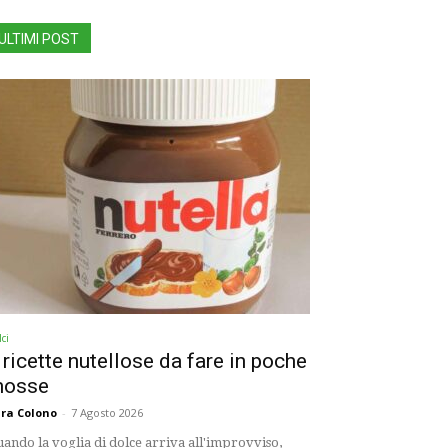
ULTIMI POST
ci
 ricette nutellose da fare in poche
osse
ra Colono
-
7 Agosto 2026
ando la voglia di dolce arriva all'improvviso,