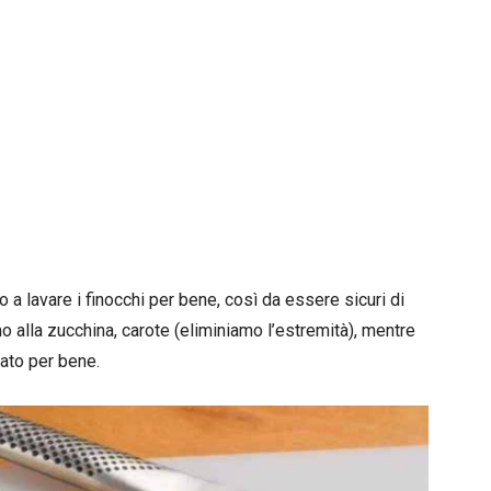
 a lavare i finocchi per bene, così da essere sicuri di
mo alla zucchina, carote (eliminiamo l’estremità), mentre
vato per bene.