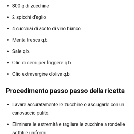
800 g di zucchine
2 spicchi d’aglio
4 cucchiai di aceto di vino bianco
Menta fresca q.b.
Sale q.b.
Olio di semi per friggere q.b.
Olio extravergine d’oliva q.b.
Procedimento passo passo della ricetta
Lavare accuratamente le zucchine e asciugarle con un
canovaccio pulito.
Eliminare le estremità e tagliare le zucchine a rondelle
sottili e uniformi.