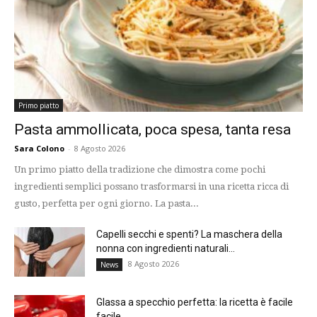
Primo piatto
Pasta ammollicata, poca spesa, tanta resa
Sara Colono
-
8 Agosto 2026
Un primo piatto della tradizione che dimostra come pochi
ingredienti semplici possano trasformarsi in una ricetta ricca di
gusto, perfetta per ogni giorno. La pasta...
Capelli secchi e spenti? La maschera della
nonna con ingredienti naturali...
8 Agosto 2026
News
Glassa a specchio perfetta: la ricetta è facile
facile