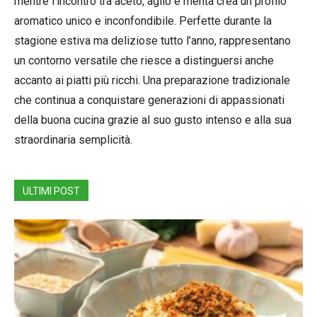
mentre l’incontro tra aceto, aglio e menta crea un profilo
aromatico unico e inconfondibile. Perfette durante la
stagione estiva ma deliziose tutto l’anno, rappresentano
un contorno versatile che riesce a distinguersi anche
accanto ai piatti più ricchi. Una preparazione tradizionale
che continua a conquistare generazioni di appassionati
della buona cucina grazie al suo gusto intenso e alla sua
straordinaria semplicità.
ULTIMI POST