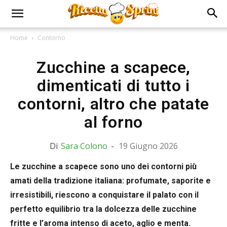
Home
Contorno
Zucchine a scapece,
dimenticati di tutto i
contorni, altro che patate
al forno
Di
Sara Colono
-
19 Giugno 2026
Le zucchine a scapece sono uno dei contorni più
amati della tradizione italiana: profumate, saporite e
irresistibili, riescono a conquistare il palato con il
perfetto equilibrio tra la dolcezza delle zucchine
fritte e l’aroma intenso di aceto, aglio e menta.