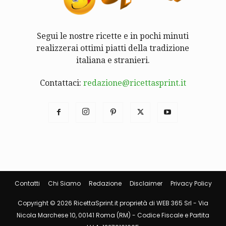
Segui le nostre ricette e in pochi minuti
realizzerai ottimi piatti della tradizione
italiana e stranieri.
Contattaci:
redazione@ricettasprint.it
Contatti
Chi Siamo
Redazione
Disclaimer
Privacy Policy
Copyright © 2026 RicettaSprint.it proprietà di WEB 365 Srl - Via
Nicola Marchese 10, 00141 Roma (RM) - Codice Fiscale e Partita