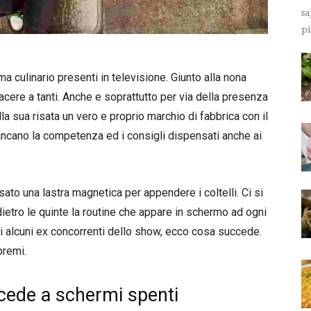
sa
pi
a culinario presenti in televisione. Giunto alla nona
cere a tanti. Anche e soprattutto per via della presenza
a sua risata un vero e proprio marchio di fabbrica con il
mancano la competenza ed i consigli dispensati anche ai
ato una lastra magnetica per appendere i coltelli. Ci si
ietro le quinte la routine che appare in schermo ad ogni
i alcuni ex concorrenti dello show, ecco cosa succede.
premi.
ccede a schermi spenti