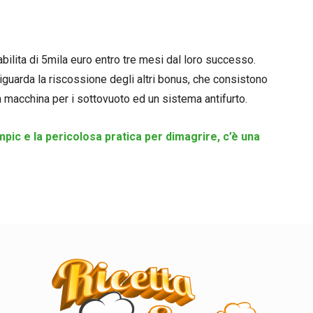
tabilita di 5mila euro entro tre mesi dal loro successo.
guarda la riscossione degli altri bonus, che consistono
na macchina per i sottovuoto ed un sistema antifurto.
pic e la pericolosa pratica per dimagrire, c’è una