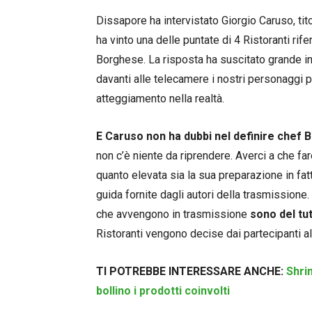
Dissapore ha intervistato Giorgio Caruso, tito
ha vinto una delle puntate di 4 Ristoranti ri
Borghese. La risposta ha suscitato grande i
davanti alle telecamere i nostri personaggi pre
atteggiamento nella realtà.
E Caruso non ha dubbi nel definire chef
non c’è niente da riprendere. Averci a che f
quanto elevata sia la sua preparazione in fat
guida fornite dagli autori della trasmissione. 
che avvengono in trasmissione
sono del tut
Ristoranti vengono decise dai partecipanti 
TI POTREBBE INTERESSARE ANCHE:
Shri
bollino i prodotti coinvolti