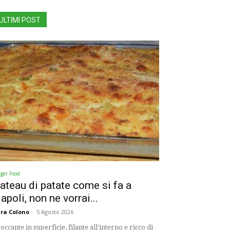
ULTIMI POST
nger Food
ateau di patate come si fa a
apoli, non ne vorrai...
ra Colono
-
5 Agosto 2026
occante in superficie, filante all'interno e ricco di