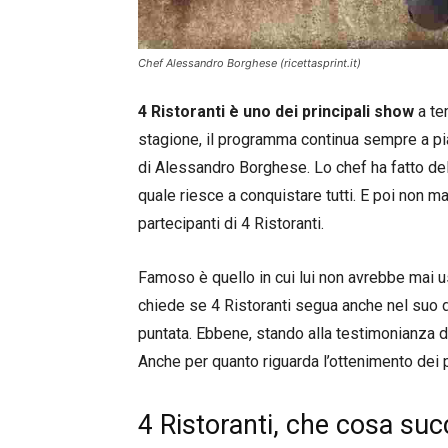
Chef Alessandro Borghese (ricettasprint.it)
4 Ristoranti è uno dei principali show
a tem
stagione, il programma continua sempre a pia
di Alessandro Borghese. Lo chef ha fatto dell
quale riesce a conquistare tutti. E poi non 
partecipanti di 4 Ristoranti.
Famoso è quello in cui lui non avrebbe mai us
chiede se 4 Ristoranti segua anche nel suo d
puntata. Ebbene, stando alla testimonianza d
Anche per quanto riguarda l’ottenimento dei 
4 Ristoranti, che cosa su