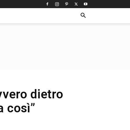
vvero dietro
a così”