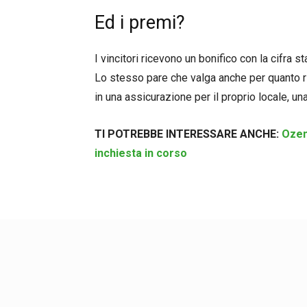
Ed i premi?
I vincitori ricevono un bonifico con la cifra s
Lo stesso pare che valga anche per quanto ri
in una assicurazione per il proprio locale, u
TI POTREBBE INTERESSARE ANCHE:
Ozem
inchiesta in corso