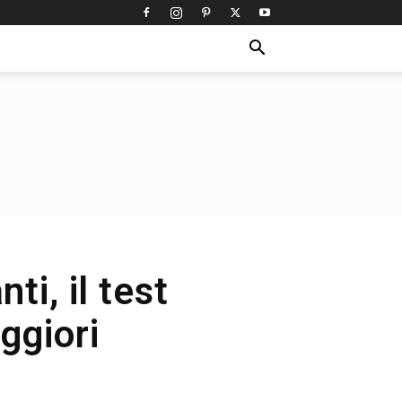
ti, il test
ggiori