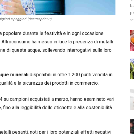
ba
pr
gliori e peggiori (ricettasprint.it)
se
 popolare durante le festività e in ogni occasione
da Altroconsumo ha messo in luce la presenza di metalli
e di queste acque, sollevando interrogativi sulla loro
cque minerali
disponibili in oltre 1.200 punti vendita in
la qualità e la sicurezza dei prodotti in commercio.
024 su campioni acquistati a marzo, hanno esaminato vari
fino alla leggibilità delle etichette e alla sostenibilità
talli pesanti, noti per i loro potenziali effetti negativi