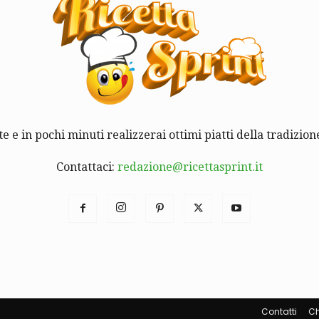
te e in pochi minuti realizzerai ottimi piatti della tradizione
Contattaci:
redazione@ricettasprint.it
Contatti
Ch