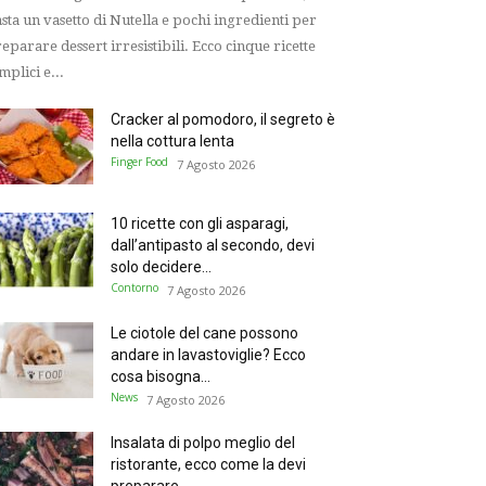
sta un vasetto di Nutella e pochi ingredienti per
eparare dessert irresistibili. Ecco cinque ricette
mplici e...
Cracker al pomodoro, il segreto è
nella cottura lenta
Finger Food
7 Agosto 2026
10 ricette con gli asparagi,
dall’antipasto al secondo, devi
solo decidere...
Contorno
7 Agosto 2026
Le ciotole del cane possono
andare in lavastoviglie? Ecco
cosa bisogna...
News
7 Agosto 2026
Insalata di polpo meglio del
ristorante, ecco come la devi