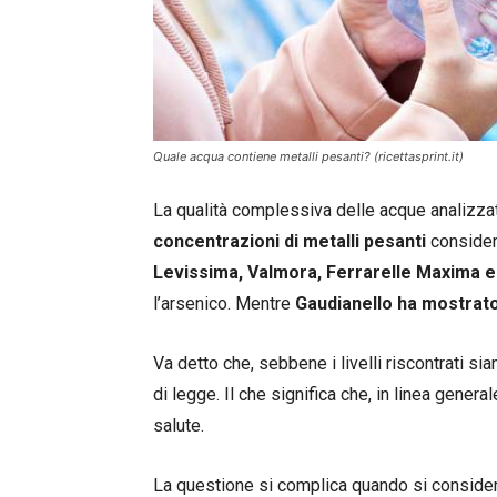
Quale acqua contiene metalli pesanti? (ricettasprint.it)
La qualità complessiva delle acque analizzat
concentrazioni di metalli pesanti
considera
Levissima, Valmora, Ferrarelle Maxima e
l’arsenico. Mentre
Gaudianello ha mostrat
Va detto che, sebbene i livelli riscontrati si
di legge. Il che significa che, in linea gene
salute.
La questione si complica quando si consider