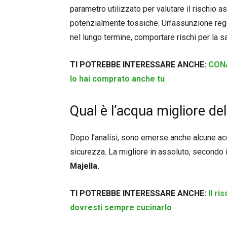
parametro utilizzato per valutare il rischio
potenzialmente tossiche. Un’assunzione regol
nel lungo termine, comportare rischi per la sa
TI POTREBBE INTERESSARE ANCHE:
CONA
lo hai comprato anche tu
Qual è l’acqua migliore del
Dopo l’analisi, sono emerse anche alcune acq
sicurezza. La migliore in assoluto, secondo il
Majella.
TI POTREBBE INTERESSARE ANCHE:
Il r
dovresti sempre cucinarlo