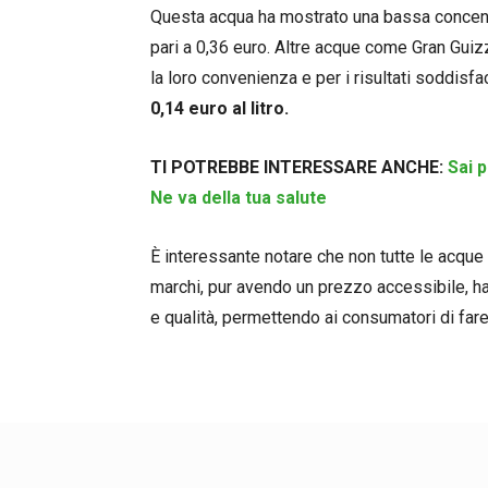
Questa acqua ha mostrato una bassa concentr
pari a 0,36 euro. Altre acque come Gran Guiz
la loro convenienza e per i risultati soddisfa
0,14 euro al litro.
TI POTREBBE INTERESSARE ANCHE:
Sai 
Ne va della tua salute
È interessante notare che non tutte le acque
marchi, pur avendo un prezzo accessibile, h
e qualità, permettendo ai consumatori di far