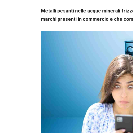
Metalli pesanti nelle acque minerali frizza
marchi presenti in commercio e che comp