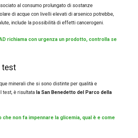
 associato al consumo prolungato di sostanze
are di acque con livelli elevati di arsenico potrebbe,
lute, include la possibilità di effetti cancerogeni.
D richiama con urgenza un prodotto, controlla se
 test
ue minerali che si sono distinte per qualità e
 test, è risultata
la San Benedetto del Parco della
iso che non fa impennare la glicemia, qual è e come