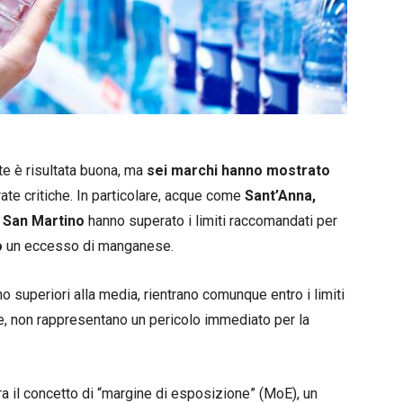
e è risultata buona, ma
sei marchi hanno mostrato
te critiche. In particolare, acque come
Sant’Anna,
 San Martino
hanno superato i limiti raccomandati per
o
un eccesso di manganese.
ano superiori alla media, rientrano comunque entro i limiti
rale, non rappresentano un pericolo immediato per la
a il concetto di “margine di esposizione” (MoE), un