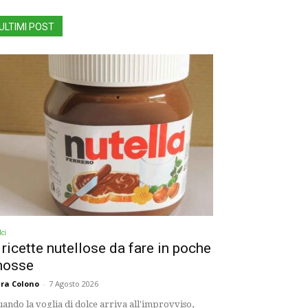
ULTIMI POST
ci
 ricette nutellose da fare in poche
osse
ra Colono
-
7 Agosto 2026
ando la voglia di dolce arriva all'improvviso,