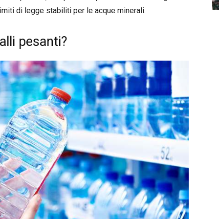
limiti di legge stabiliti per le acque minerali.
lli pesanti?