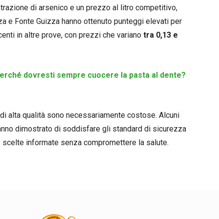
azione di arsenico e un prezzo al litro competitivo,
za e Fonte Guizza hanno ottenuto punteggi elevati per
centi in altre prove, con prezzi che variano
tra 0,13 e
perché dovresti sempre cuocere la pasta al dente?
 di alta qualità sono necessariamente costose. Alcuni
anno dimostrato di soddisfare gli standard di sicurezza
e scelte informate senza compromettere la salute.