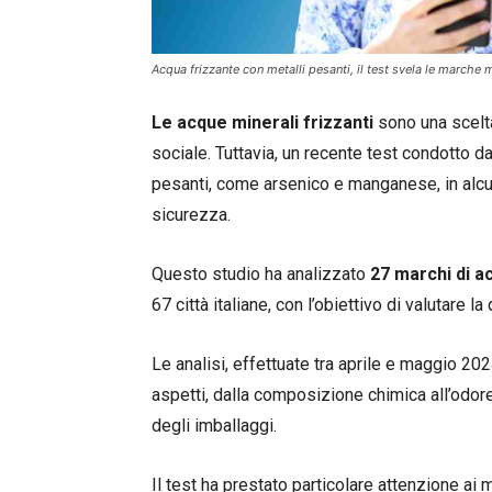
Acqua frizzante con metalli pesanti, il test svela le marche mi
Le acque minerali frizzanti
sono una scelta
sociale. Tuttavia, un recente test condotto 
pesanti, come arsenico e manganese, in alcun
sicurezza.
Questo studio ha analizzato
27 marchi di a
67 città italiane, con l’obiettivo di valutare 
Le analisi, effettuate tra aprile e maggio 2
aspetti, dalla composizione chimica all’odore, 
degli imballaggi.
Il test ha prestato particolare attenzione ai me